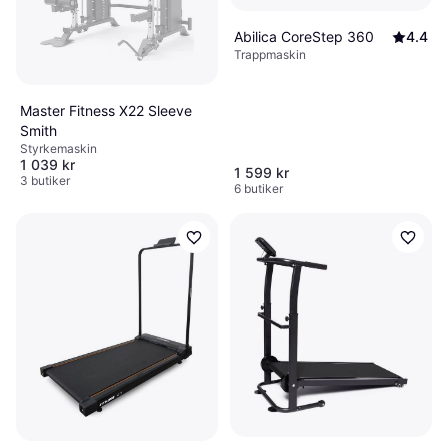
Abilica CoreStep 360
4.4
Trappmaskin
Master Fitness X22 Sleeve
Smith
Styrkemaskin
1 039 kr
1 599 kr
3 butiker
6 butiker