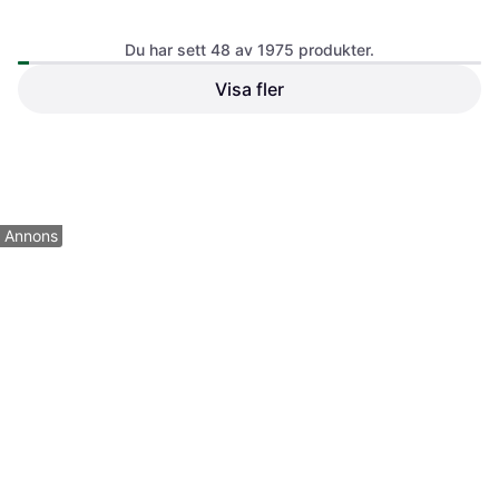
Du har sett 48 av 1975 produkter.
TrendRehab MicroVibe 24.5-
44.7Hz
Visa fler
Vibrationsplatta
Core 400
1
Motionscykel, Display
1 590 kr
4 199 kr
3 butiker
5 butiker
1
2
3
...
23
...
42
Annons