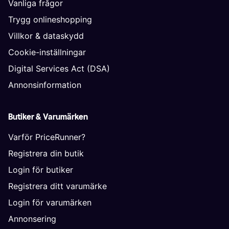
Vanliga frågor
Trygg onlineshopping
Villkor & dataskydd
Cookie-inställningar
Digital Services Act (DSA)
Annonsinformation
Butiker & Varumärken
Varför PriceRunner?
Registrera din butik
Login för butiker
Registrera ditt varumärke
Login för varumärken
Annonsering