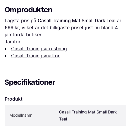
Om produkten
Lägsta pris på 
Casall Training Mat Small Dark Teal
 är 
699 kr
, vilket är det billigaste priset just nu bland 
4
jämförda butiker.
Jämför:
Casall Träningsutrustning
Casall Träningsmattor
Specifikationer
Produkt
Casall Training Mat Small Dark 
Modellnamn
Teal