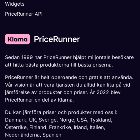
Widgets
PriceRunner API
Sedan 1999 har PriceRunner hjälpt miljontals besökare
att hitta bästa produkterna till bästa priserna.
PriceRunner är helt oberoende och gratis att använda.
Vår vision är att vara tjänsten du alltid kan lita på vid
jämförelse av produkter och priser. År 2022 blev
PriceRunner en del av Klarna.
Du kan jämföra priser och produkter med oss i:
Danmark
,
UK
,
Sverige
,
Norge
,
USA
,
Tyskland
,
Österrike
,
Finland
,
Frankrike
,
Irland
,
Italien
,
Nederländerna
,
Spanien