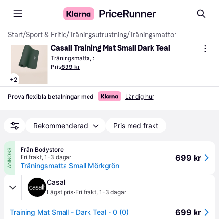
Start
/
Sport & Fritid
/
Träningsutrustning
/
Träningsmattor
Casall Training Mat Small Dark Teal
Träningsmatta, :
Pris
699 kr
+
2
Prova flexibla betalningar med
Lär dig hur
Rekommenderad
Pris med frakt
Från Bodystore
ANNONS
699 kr
Fri frakt
,
1-3 dagar
Träningsmatta Small Mörkgrön
Casall
·
Lägst pris
Fri frakt
,
1-3 dagar
699 kr
Training Mat Small - Dark Teal - 0 (0)