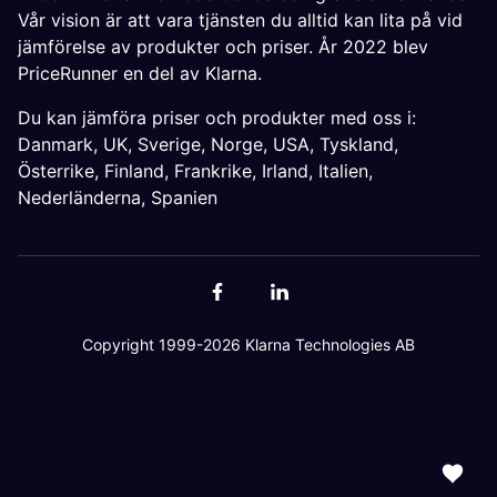
Vår vision är att vara tjänsten du alltid kan lita på vid
jämförelse av produkter och priser. År 2022 blev
PriceRunner en del av Klarna.
Du kan jämföra priser och produkter med oss i:
Danmark
,
UK
,
Sverige
,
Norge
,
USA
,
Tyskland
,
Österrike
,
Finland
,
Frankrike
,
Irland
,
Italien
,
Nederländerna
,
Spanien
Copyright 1999-2026 Klarna Technologies AB