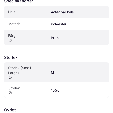
Specifikationer
Hals
Avtagbar hals
Material
Polyester
Färg
Brun
Storlek
Storlek (Small-
M
Large)
Storlek
155cm
Övrigt