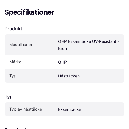
Specifikationer
Produkt
QHP Eksemtäcke UV-Resistant - 
Modellnamn
Brun
Märke
QHP
Typ
Hästtäcken
Typ
Typ av hästtäcke
Eksemtäcke