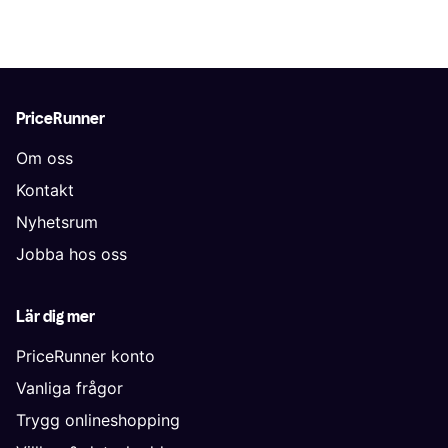
PriceRunner
Om oss
Kontakt
Nyhetsrum
Jobba hos oss
Lär dig mer
PriceRunner konto
Vanliga frågor
Trygg onlineshopping