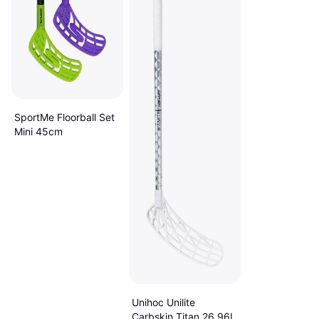
SportMe Floorball Set
Mini 45cm
Unihoc Unilite
Carbskin Titan 26 96L