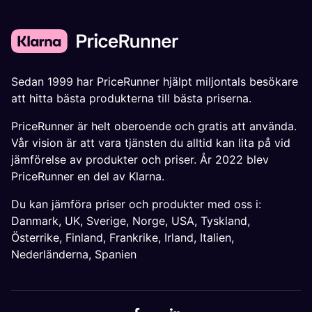
Sedan 1999 har PriceRunner hjälpt miljontals besökare
att hitta bästa produkterna till bästa priserna.
PriceRunner är helt oberoende och gratis att använda.
Vår vision är att vara tjänsten du alltid kan lita på vid
jämförelse av produkter och priser. År 2022 blev
PriceRunner en del av Klarna.
Du kan jämföra priser och produkter med oss i:
Danmark
,
UK
,
Sverige
,
Norge
,
USA
,
Tyskland
,
Österrike
,
Finland
,
Frankrike
,
Irland
,
Italien
,
Nederländerna
,
Spanien