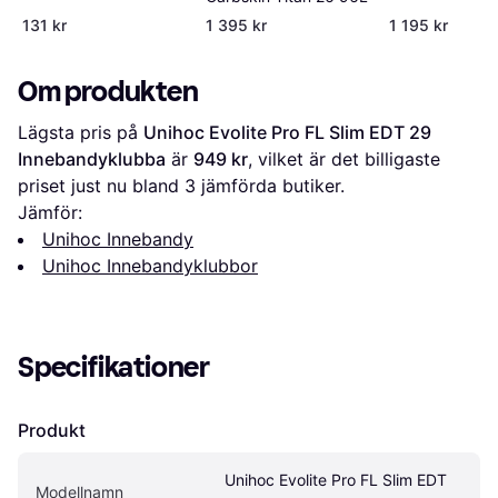
131 kr
1 395 kr
1 195 kr
Om produkten
Lägsta pris på 
Unihoc Evolite Pro FL Slim EDT 29 
Innebandyklubba
 är 
949 kr
, vilket är det billigaste 
priset just nu bland 
3
 jämförda butiker.
Jämför:
Unihoc Innebandy
Unihoc Innebandyklubbor
Specifikationer
Produkt
Unihoc Evolite Pro FL Slim EDT 
Modellnamn