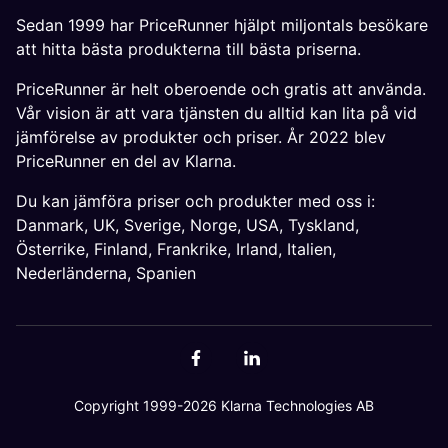
Sedan 1999 har PriceRunner hjälpt miljontals besökare
att hitta bästa produkterna till bästa priserna.
PriceRunner är helt oberoende och gratis att använda.
Vår vision är att vara tjänsten du alltid kan lita på vid
jämförelse av produkter och priser. År 2022 blev
PriceRunner en del av Klarna.
Du kan jämföra priser och produkter med oss i:
Danmark
,
UK
,
Sverige
,
Norge
,
USA
,
Tyskland
,
Österrike
,
Finland
,
Frankrike
,
Irland
,
Italien
,
Nederländerna
,
Spanien
Copyright 1999-2026 Klarna Technologies AB