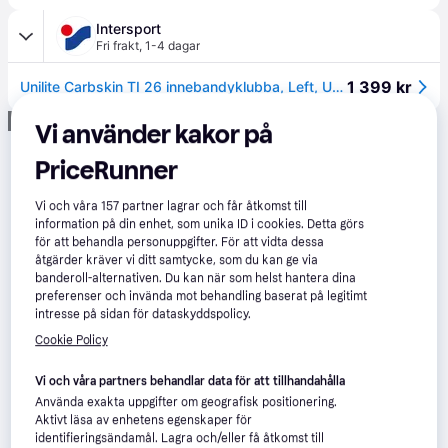
Intersport
Fri frakt
,
1-4 dagar
1 399 kr
Unilite Carbskin TI 26 innebandyklubba, Left, Unisex, 26/96L
Annons
Vi använder kakor på
PriceRunner
Vi och våra
157
partner lagrar och får åtkomst till
information på din enhet, som unika ID i cookies. Detta görs
för att behandla personuppgifter. För att vidta dessa
åtgärder kräver vi ditt samtycke, som du kan ge via
banderoll-alternativen. Du kan när som helst hantera dina
preferenser och invända mot behandling baserat på legitimt
intresse på sidan för dataskyddspolicy.
Cookie Policy
Vi och våra partners behandlar data för att tillhandahålla
Använda exakta uppgifter om geografisk positionering.
Aktivt läsa av enhetens egenskaper för
identifieringsändamål. Lagra och/eller få åtkomst till