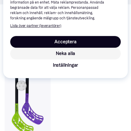
information på en enhet. Mäta reklamprestanda. Använda
Relaterade produkter
begränsade data för att välja reklam. Personanpassad
reklam och innehåll, reklam- och innehållsmätning,
Vi har plockat fram ett urval av produkter som kanske skulle 
forskning angående målgrupp och tjänsteutveckling.
intressera dig.
Visa alla
Lista över partner (leverantörer)
Populär
Acceptera
Neka alla
Salming Q-Series
Inställningar
Carbon Pro 2.0 RD
Trident Touch
Innebandyklubba 96
CM