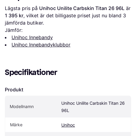
Lägsta pris på 
Unihoc Unilite Carbskin Titan 26 96L
 är 
1 395 kr
, vilket är det billigaste priset just nu bland 
3
jämförda butiker.
Jämför:
Unihoc Innebandy
Unihoc Innebandyklubbor
Specifikationer
Produkt
Unihoc Unilite Carbskin Titan 26 
Modellnamn
96L
Märke
Unihoc