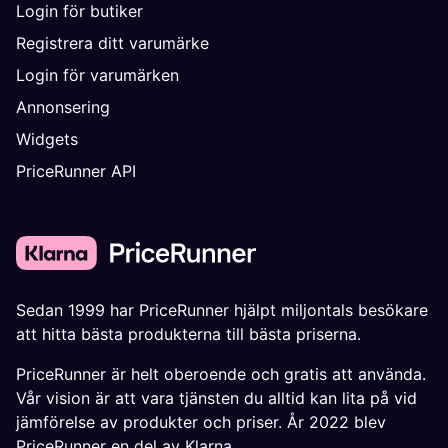
Login för butiker
Registrera ditt varumärke
Login för varumärken
Annonsering
Widgets
PriceRunner API
Sedan 1999 har PriceRunner hjälpt miljontals besökare
att hitta bästa produkterna till bästa priserna.
PriceRunner är helt oberoende och gratis att använda.
Vår vision är att vara tjänsten du alltid kan lita på vid
jämförelse av produkter och priser. År 2022 blev
PriceRunner en del av Klarna.