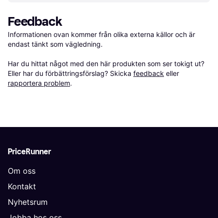
Feedback
Informationen ovan kommer från olika externa källor och är 
endast tänkt som vägledning.

Har du hittat något med den här produkten som ser tokigt ut? 
Eller har du förbättringsförslag? Skicka 
feedback
 eller 
rapportera problem
.
PriceRunner
Om oss
Kontakt
Nyhetsrum
Jobba hos oss