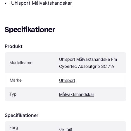
Uhlsport Målvaktshandskar
Specifikationer
Produkt
Uhlsport Målvaktshandske Fm 
Modellnamn
Cybertec Absolutgrip SC 7½
Märke
Uhlsport
Typ
Målvaktshandskar
Specifikationer
Färg
Vit, Blå