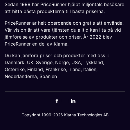
Sedan 1999 har PriceRunner hjälpt miljontals besökare
att hitta bästa produkterna till bästa priserna.
PriceRunner är helt oberoende och gratis att använda.
Vår vision är att vara tjänsten du alltid kan lita på vid
jämförelse av produkter och priser. År 2022 blev
PriceRunner en del av Klarna.
Du kan jämföra priser och produkter med oss i:
Danmark
,
UK
,
Sverige
,
Norge
,
USA
,
Tyskland
,
Österrike
,
Finland
,
Frankrike
,
Irland
,
Italien
,
Nederländerna
,
Spanien
Copyright 1999-2026 Klarna Technologies AB