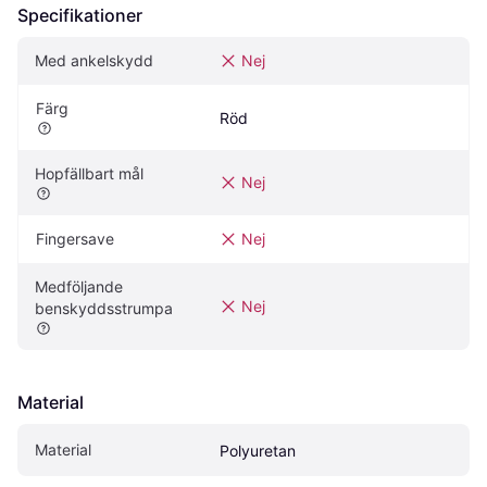
Specifikationer
Med ankelskydd
Nej
Färg
Röd
Hopfällbart mål
Nej
Fingersave
Nej
Medföljande 
Nej
benskyddsstrumpa
Material
Material
Polyuretan