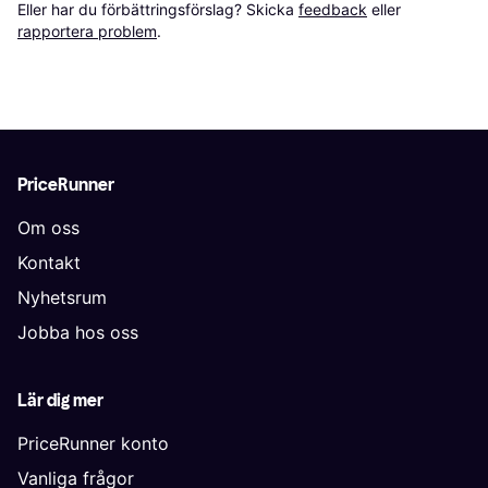
Eller har du förbättringsförslag? Skicka 
feedback
 eller 
rapportera problem
.
PriceRunner
Om oss
Kontakt
Nyhetsrum
Jobba hos oss
Lär dig mer
PriceRunner konto
Vanliga frågor