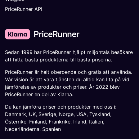
PriceRunner API
Sedan 1999 har PriceRunner hjälpt miljontals besökare
att hitta bästa produkterna till bästa priserna.
PriceRunner är helt oberoende och gratis att använda.
Vår vision är att vara tjänsten du alltid kan lita på vid
jämförelse av produkter och priser. År 2022 blev
PriceRunner en del av Klarna.
Du kan jämföra priser och produkter med oss i:
Danmark
,
UK
,
Sverige
,
Norge
,
USA
,
Tyskland
,
Österrike
,
Finland
,
Frankrike
,
Irland
,
Italien
,
Nederländerna
,
Spanien