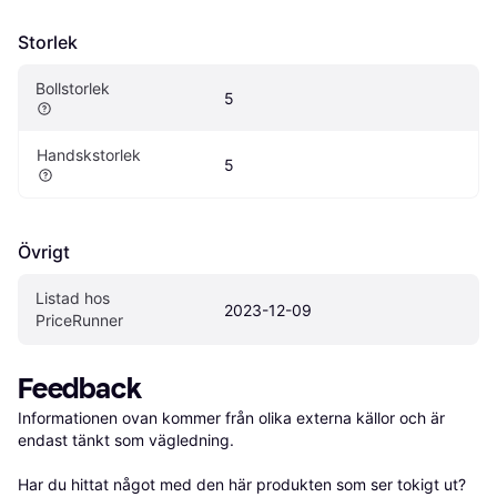
Storlek
Bollstorlek
5
Handskstorlek
5
Övrigt
Listad hos 
2023-12-09
PriceRunner
Feedback
Informationen ovan kommer från olika externa källor och är 
endast tänkt som vägledning.

Har du hittat något med den här produkten som ser tokigt ut? 