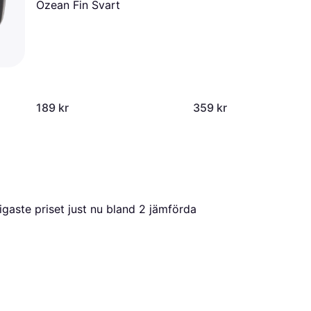
Ozean Fin Svart
189 kr
359 kr
lligaste priset just nu bland 
2
 jämförda 