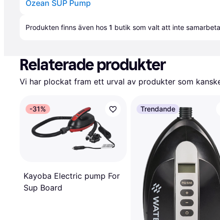
Ozean SUP Pump
Annons
Produkten finns även hos 
1
butik
 som valt att inte samarbet
Relaterade produkter
Vi har plockat fram ett urval av produkter som kanske 
-31%
Trendande
Kayoba Electric pump For
Sup Board