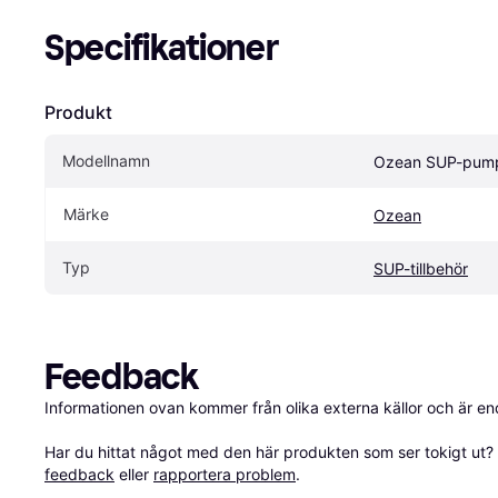
Specifikationer
Produkt
Modellnamn
Ozean SUP-pum
Märke
Ozean
Typ
SUP-tillbehör
Feedback
Informationen ovan kommer från olika externa källor och är en
Har du hittat något med den här produkten som ser tokigt ut? E
feedback
 eller 
rapportera problem
.