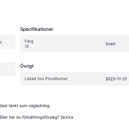
Specifikationer
Färg
p
Svart
Övrigt
Listad hos PriceRunner
2023-11-21
dast tänkt som vägledning.

ller har du förbättringsförslag? Skicka 