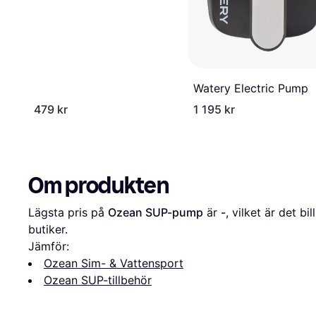
Watery Electric Pump
479 kr
1 195 kr
Om produkten
Lägsta pris på 
Ozean SUP-pump
 är 
-
, vilket är det bi
butiker.
Jämför:
Ozean Sim- & Vattensport
Ozean SUP-tillbehör