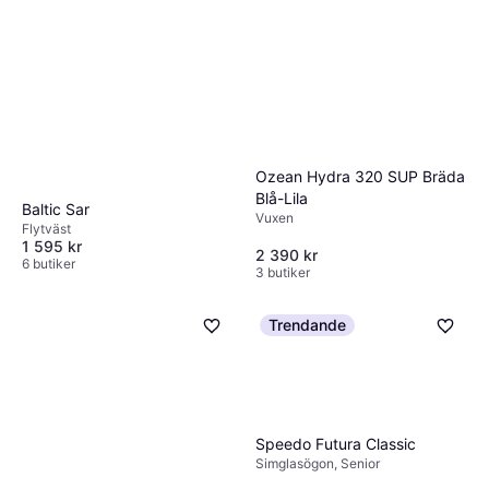
Ozean Hydra 320 SUP Bräda
Blå-Lila
Baltic Sar
Vuxen
Flytväst
1 595 kr
2 390 kr
6 butiker
3 butiker
Trendande
Speedo Futura Classic
Simglasögon, Senior