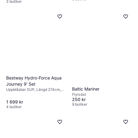
3 butiker
Bestway Hydro-Force Aqua
Journey 9' Set
Baltic Mariner
Uppblåsbar SUP, Längd 274cm,
Senior
Flytväst
250 kr
1 699 kr
9 butiker
4 butiker