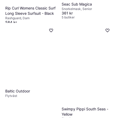
Seac Sub Magica
Rip Curl Womens Classic Surf
Snorkelmask, Senior
361 kr
Long Sleeve Surfsuit - Black
5 butiker
Rashguard, Dam
584 kr
3 butiker
Baltic Outdoor
Flytväst
Swimpy Pippi South Seas -
Yellow