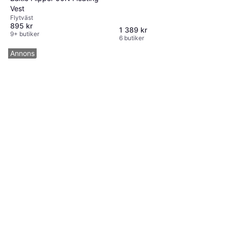
Vest
Flytväst
895 kr
1 389 kr
9+ butiker
6 butiker
Annons