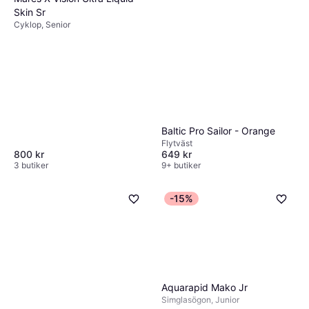
Skin Sr
Cyklop, Senior
Baltic Pro Sailor - Orange
Flytväst
800 kr
649 kr
3 butiker
9+ butiker
-15%
Aquarapid Mako Jr
Simglasögon, Junior