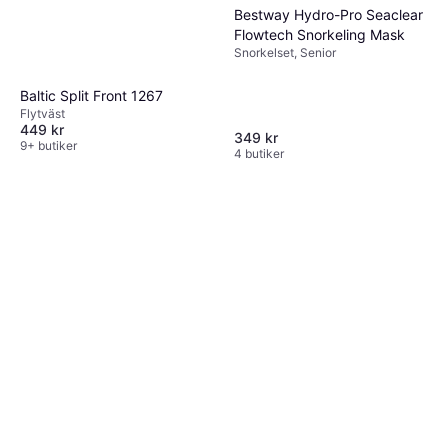
Bestway Hydro-Pro Seaclear
Flowtech Snorkeling Mask
Snorkelset, Senior
Baltic Split Front 1267
Flytväst
449 kr
349 kr
9+ butiker
4 butiker