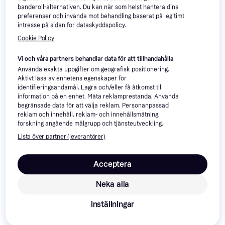
banderoll-alternativen. Du kan när som helst hantera dina
preferenser och invända mot behandling baserat på legitimt
Bestway Hydro Force SUP
intresse på sidan för dataskyddspolicy.
Panorama Set
Uppblåsbar SUP, Längd 340cm,
Cookie Policy
Senior
Vi och våra partners behandlar data för att tillhandahålla
Baltic Split Front lifejacket -
Använda exakta uppgifter om geografisk positionering.
Pink
Aktivt läsa av enhetens egenskaper för
Flytväst
identifieringsändamål. Lagra och/eller få åtkomst till
441 kr
1 999 kr
information på en enhet. Mäta reklamprestanda. Använda
9+ butiker
4 butiker
begränsade data för att välja reklam. Personanpassad
reklam och innehåll, reklam- och innehållsmätning,
forskning angående målgrupp och tjänsteutveckling.
Lista över partner (leverantörer)
Acceptera
Neka alla
Inställningar