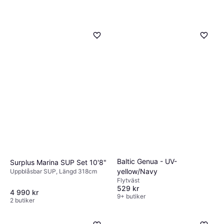
Baltic Genua - UV-
Surplus Marina SUP Set 10'8"
yellow/Navy
Uppblåsbar SUP, Längd 318cm
Flytväst
529 kr
4 990 kr
9+ butiker
2 butiker