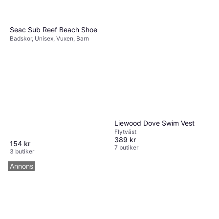
Seac Sub Reef Beach Shoe
Badskor, Unisex, Vuxen, Barn
Liewood Dove Swim Vest
Flytväst
389 kr
154 kr
7 butiker
3 butiker
Annons