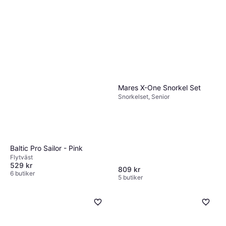
Mares X-One Snorkel Set
Snorkelset, Senior
Baltic Pro Sailor - Pink
Flytväst
529 kr
809 kr
6 butiker
5 butiker