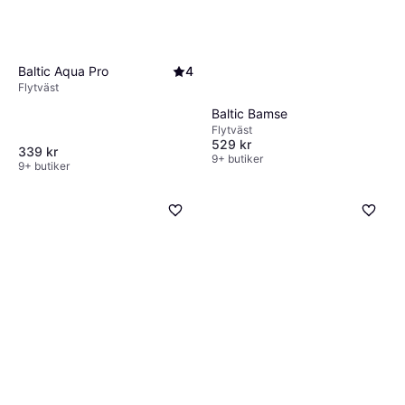
Baltic Aqua Pro
4
Flytväst
Baltic Bamse
Flytväst
529 kr
339 kr
9+ butiker
9+ butiker