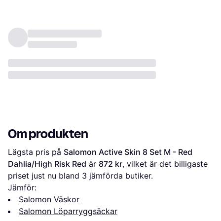
Om produkten
Lägsta pris på 
Salomon Active Skin 8 Set M - Red 
Dahlia/High Risk Red
 är 
872 kr
, vilket är det billigaste 
priset just nu bland 
3
 jämförda butiker.
Jämför:
Salomon Väskor
Salomon Löparryggsäckar