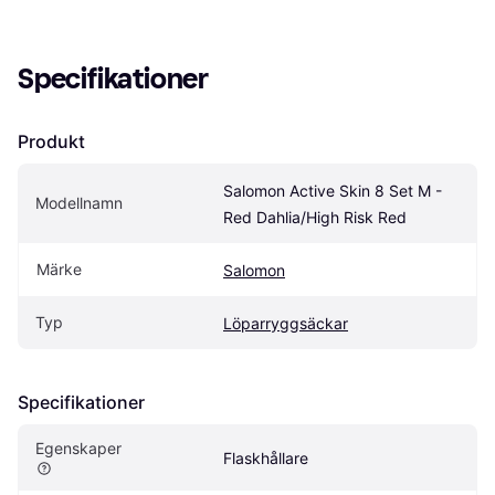
Specifikationer
Produkt
Salomon Active Skin 8 Set M - 
Modellnamn
Red Dahlia/High Risk Red
Märke
Salomon
Typ
Löparryggsäckar
Specifikationer
Egenskaper
Flaskhållare