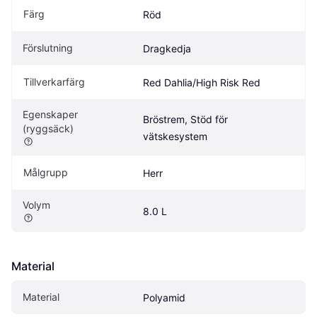
Färg
Röd
Förslutning
Dragkedja
Tillverkarfärg
Red Dahlia/High Risk Red
Egenskaper 
Bröstrem, Stöd för 
(ryggsäck)
vätskesystem
Målgrupp
Herr
Volym
8.0 L
Material
Material
Polyamid