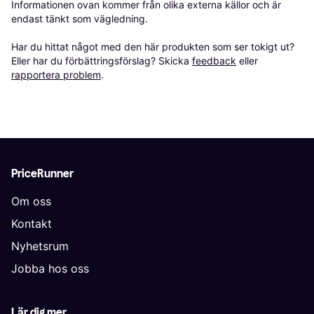
Informationen ovan kommer från olika externa källor och är 
endast tänkt som vägledning.

Har du hittat något med den här produkten som ser tokigt ut? 
Eller har du förbättringsförslag? Skicka 
feedback
 eller 
rapportera problem
.
PriceRunner
Om oss
Kontakt
Nyhetsrum
Jobba hos oss
Lär dig mer