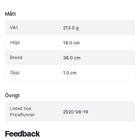
Mått
Vikt
213.0 g
Höjd
18.0 cm
Bredd
38.0 cm
Djup
1.0 cm
Övrigt
Listad hos 
2020-06-19
PriceRunner
Feedback