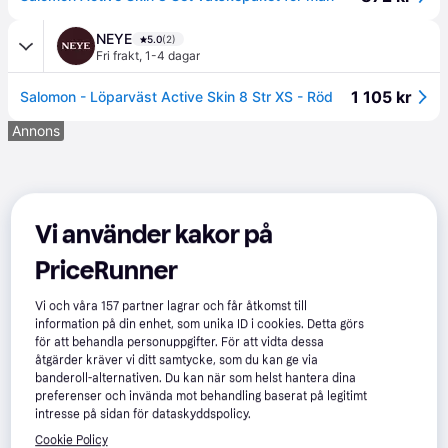
NEYE
5.0
(2)
Fri frakt
,
1-4 dagar
1 105 kr
Salomon - Löparväst Active Skin 8 Str XS - Röd
Annons
Vi använder kakor på
PriceRunner
Vi och våra
157
partner lagrar och får åtkomst till
information på din enhet, som unika ID i cookies. Detta görs
för att behandla personuppgifter. För att vidta dessa
åtgärder kräver vi ditt samtycke, som du kan ge via
banderoll-alternativen. Du kan när som helst hantera dina
preferenser och invända mot behandling baserat på legitimt
intresse på sidan för dataskyddspolicy.
Cookie Policy