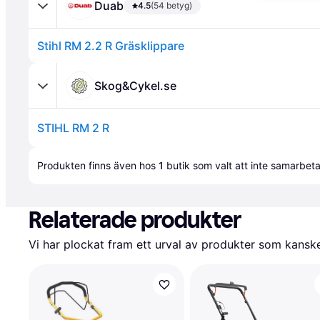
Duab
4.5
(54 betyg)
Stihl RM 2.2 R Gräsklippare
Skog&Cykel.se
STIHL RM 2 R
Annons
Produkten finns även hos 
1
butik
 som valt att inte samarbet
Relaterade produkter
Vi har plockat fram ett urval av produkter som kanske 