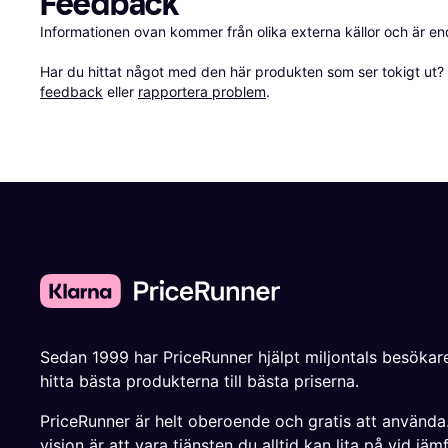
Feedback
Informationen ovan kommer från olika externa källor och är en
Har du hittat något med den här produkten som ser tokigt ut? E
feedback
 eller 
rapportera problem
.
Sedan 1999 har PriceRunner hjälpt miljontals besökare
hitta bästa produkterna till bästa priserna.
PriceRunner är helt oberoende och gratis att använda
vision är att vara tjänsten du alltid kan lita på vid jäm