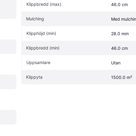
Klippbredd (max)
46.0 cm
Mulching
Med mulchi
Klipphöjd (min)
28.0 mm
Klippbredd (min)
46.0 cm
Uppsamlare
Utan
Klippyta
1500.0 m²