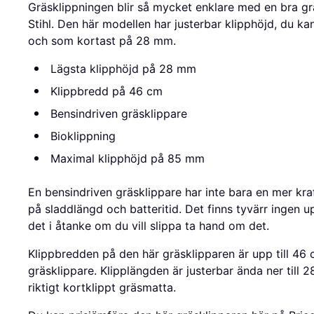
Gräsklippningen blir så mycket enklare med en bra gr
Stihl. Den här modellen har justerbar klipphöjd, du k
och som kortast på 28 mm.
Lägsta klipphöjd på 28 mm
Klippbredd på 46 cm
Bensindriven gräsklippare
Bioklippning
Maximal klipphöjd på 85 mm
En bensindriven gräsklippare har inte bara en mer kra
på sladdlängd och batteritid. Det finns tyvärr ingen u
det i åtanke om du vill slippa ta hand om det.
Klippbredden på den här gräsklipparen är upp till 46 
gräsklippare. Klipplängden är justerbar ända ner till 2
riktigt kortklippt gräsmatta.