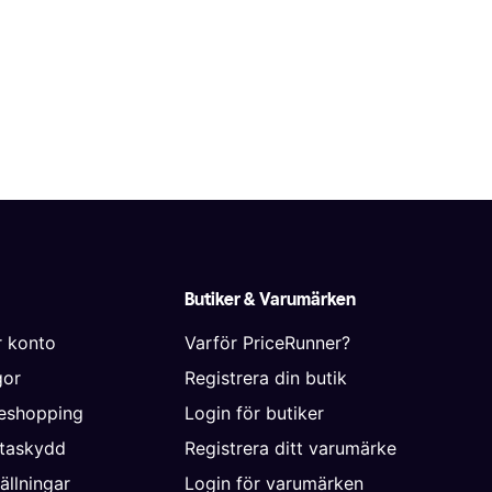
Butiker & Varumärken
r konto
Varför PriceRunner?
gor
Registrera din butik
neshopping
Login för butiker
ataskydd
Registrera ditt varumärke
ällningar
Login för varumärken