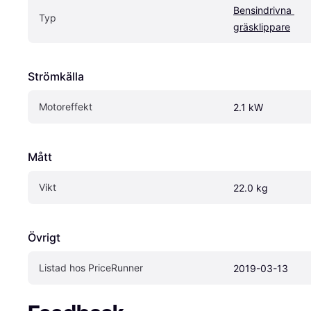
Bensindrivna 
Typ
gräsklippare
Strömkälla
Motoreffekt
2.1 kW
Mått
Vikt
22.0 kg
Övrigt
Listad hos PriceRunner
2019-03-13