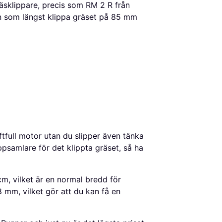
äsklippare, precis som RM 2 R från
an som längst klippa gräset på 85 mm
ftfull motor utan du slipper även tänka
ppsamlare för det klippta gräset, så ha
cm, vilket är en normal bredd för
8 mm, vilket gör att du kan få en