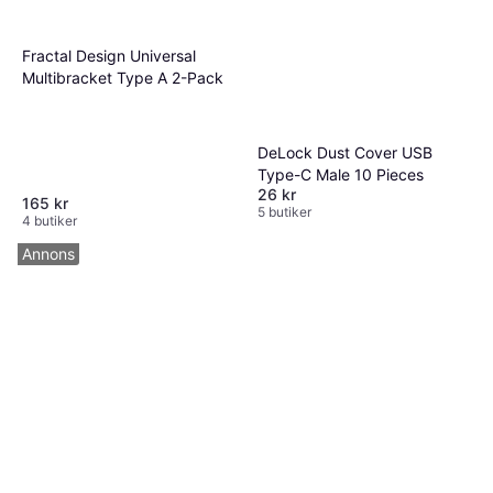
Fractal Design Universal
Multibracket Type A 2-Pack
DeLock Dust Cover USB
Type-C Male 10 Pieces
26 kr
165 kr
5 butiker
4 butiker
Annons