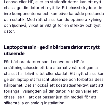
Lenovo eller HP, eller en stationär dator, kan ett nytt
chassi ge din dator ett nytt liv. Ett chassi skyddar de
inre komponenterna och kan påverka både prestanda
och estetik. Med rätt chassi kan du optimera kylning
och ljudnivå, vilket är viktigt för en effektiv och tyst
dator.
Laptopchassin – ge din bärbara dator ett nytt
utseende
För bärbara datorer som Lenovo och HP är
ersättningschassin ett bra alternativ när det gamla
chassit har blivit slitet eller skadat. Ett nytt chassi kan
ge din laptop ett fräscht utseende och förbättra dess
hållbarhet. Det är också ett kostnadseffektivt sätt att
förlänga livslängden på din dator. När du väljer ett
chassi, se till att det passar just din modell för att
säkerställa en smidig installation.