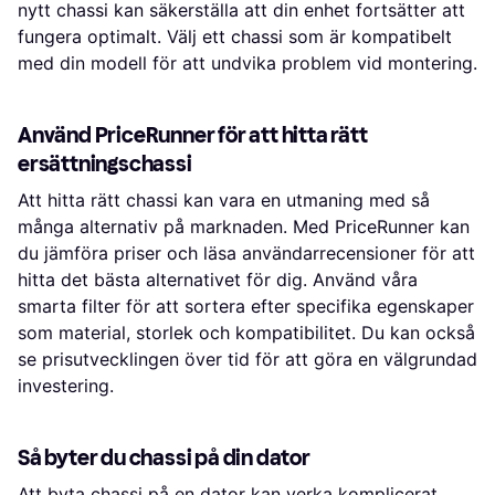
nytt chassi kan säkerställa att din enhet fortsätter att
fungera optimalt. Välj ett chassi som är kompatibelt
med din modell för att undvika problem vid montering.
Använd PriceRunner för att hitta rätt
ersättningschassi
Att hitta rätt chassi kan vara en utmaning med så
många alternativ på marknaden. Med PriceRunner kan
du jämföra priser och läsa användarrecensioner för att
hitta det bästa alternativet för dig. Använd våra
smarta filter för att sortera efter specifika egenskaper
som material, storlek och kompatibilitet. Du kan också
se prisutvecklingen över tid för att göra en välgrundad
investering.
Så byter du chassi på din dator
Att byta chassi på en dator kan verka komplicerat,