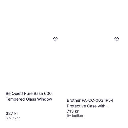
Be Quiet! Pure Base 600
Tempered Glass Window
Brother PA-CC-003 IP54
Protective Case with
713 kr
Shoulder Strap
327 kr
9+ butiker
6 butiker