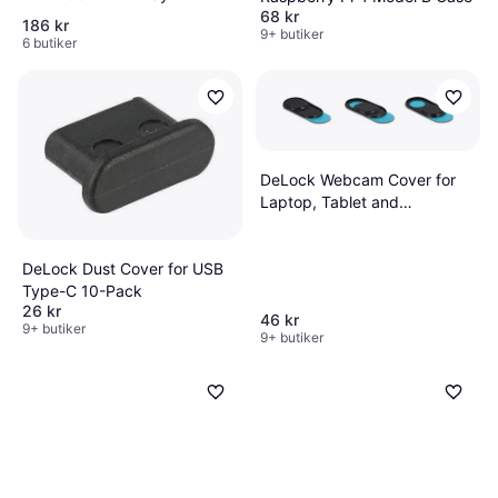
Type-B (2-Pack)
68 kr
186 kr
9+ butiker
6 butiker
DeLock Webcam Cover for
Laptop, Tablet and
Smartphone 3-Pack 20652
DeLock Dust Cover for USB
Type-C 10-Pack
26 kr
46 kr
9+ butiker
9+ butiker