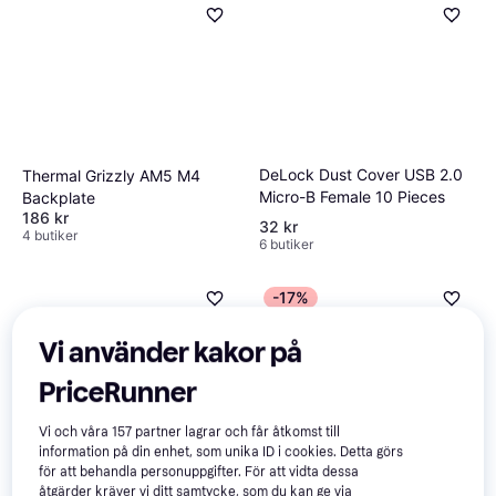
DeLock Dust Cover USB 2.0
Thermal Grizzly AM5 M4
Micro-B Female 10 Pieces
Backplate
186 kr
32 kr
4 butiker
6 butiker
-17%
Vi använder kakor på
PriceRunner
Vi och våra
157
partner lagrar och får åtkomst till
information på din enhet, som unika ID i cookies. Detta görs
för att behandla personuppgifter. För att vidta dessa
åtgärder kräver vi ditt samtycke, som du kan ge via