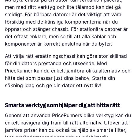
men med rätt verktyg och lite tålamod kan det gå
smidigt. För bärbara datorer är det viktigt att vara
försiktig med de känsliga komponenterna när du
öppnar och stänger chassit. För stationära datorer är
det oftast enklare, men se till att alla kablar och
komponenter är korrekt anslutna när du byter.
Att välja rätt ersättningschassi kan göra stor skillnad
för din dators prestanda och utseende. Med
PriceRunner kan du enkelt jämföra olika alternativ och
hitta det som passar just dina behov. Starta din
sökning idag och ge din dator ett nytt liv!
Smarta verktyg som hjälper dig att hitta rätt
Genom att använda PriceRunners olika verktyg kan du
enkelt navigera dig fram till rätt alternativ. Utöver att
jämföra priser kan du också ta hjälp av smarta filter,