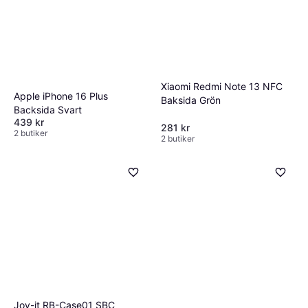
Xiaomi Redmi Note 13 NFC
Apple iPhone 16 Plus
Baksida Grön
Backsida Svart
439 kr
281 kr
2 butiker
2 butiker
Joy-it RB-Case01 SBC