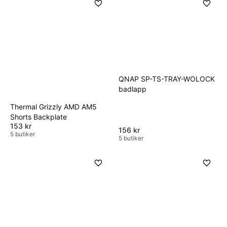
QNAP SP-TS-TRAY-WOLOCK
badlapp
Thermal Grizzly AMD AM5
Shorts Backplate
153 kr
156 kr
5 butiker
5 butiker