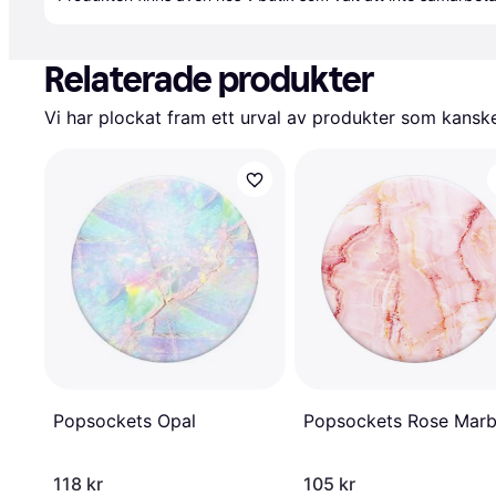
Relaterade produkter
Vi har plockat fram ett urval av produkter som kanske 
Popsockets Opal
Popsockets Rose Marb
118 kr
105 kr