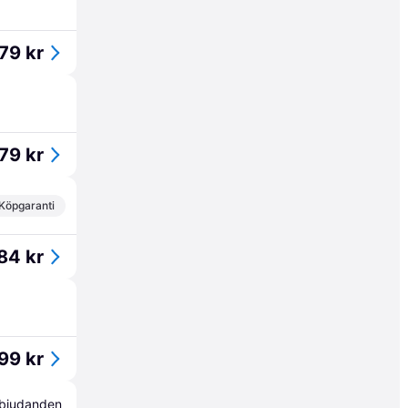
79 kr
79 kr
Köpgaranti
84 kr
99 kr
erbjudanden