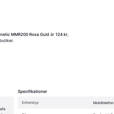
gnetic MMR200 Rosa Guld
 är 
124 kr
, 
butiker.
Specifikationer
Enhetstyp
Mobiltelefon
afe 