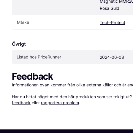
Magnetic MMR20
Rosa Guld
Märke
Tech-Protect
Övrigt
Listad hos PriceRunner
2024-06-08
Feedback
Informationen ovan kommer från olika externa källor och är en
Har du hittat något med den här produkten som ser tokigt ut? E
feedback
 eller 
rapportera problem
.