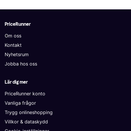
PriceRunner
Om oss
Kontakt
Nyhetsrum
Jobba hos oss
Lär dig mer
PriceRunner konto
Vanliga frågor
Trygg onlineshopping
Villkor & dataskydd
Cookie-inställningar