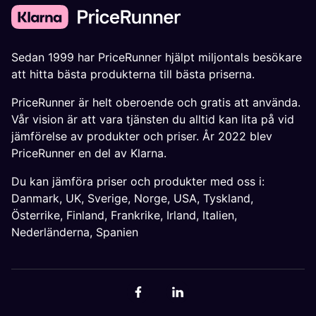
Sedan 1999 har PriceRunner hjälpt miljontals besökare
att hitta bästa produkterna till bästa priserna.
PriceRunner är helt oberoende och gratis att använda.
Vår vision är att vara tjänsten du alltid kan lita på vid
jämförelse av produkter och priser. År 2022 blev
PriceRunner en del av Klarna.
Du kan jämföra priser och produkter med oss i:
Danmark
,
UK
,
Sverige
,
Norge
,
USA
,
Tyskland
,
Österrike
,
Finland
,
Frankrike
,
Irland
,
Italien
,
Nederländerna
,
Spanien