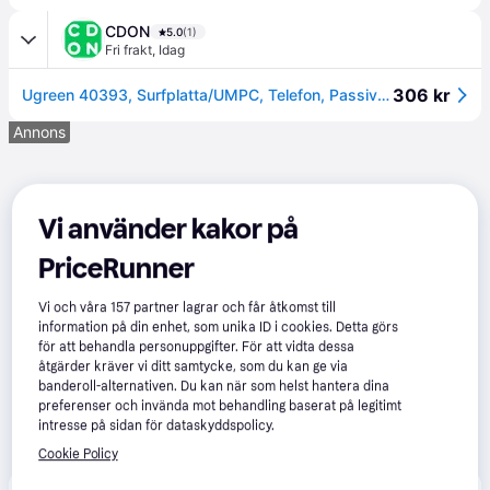
CDON
5.0
(1)
Fri frakt
,
Idag
306 kr
Ugreen 40393, Surfplatta/UMPC, Telefon, Passiv hållare, Bord, Svart
Annons
Vi använder kakor på
PriceRunner
Vi och våra
157
partner lagrar och får åtkomst till
information på din enhet, som unika ID i cookies. Detta görs
för att behandla personuppgifter. För att vidta dessa
åtgärder kräver vi ditt samtycke, som du kan ge via
banderoll-alternativen. Du kan när som helst hantera dina
preferenser och invända mot behandling baserat på legitimt
intresse på sidan för dataskyddspolicy.
Cookie Policy