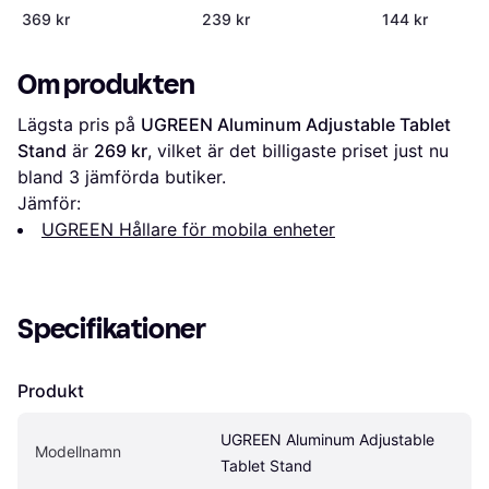
Tablet Stand
369 kr
239 kr
144 kr
Om produkten
Lägsta pris på 
UGREEN Aluminum Adjustable Tablet 
Stand
 är 
269 kr
, vilket är det billigaste priset just nu 
bland 
3
 jämförda butiker.
Jämför:
UGREEN Hållare för mobila enheter
Specifikationer
Produkt
UGREEN Aluminum Adjustable 
Modellnamn
Tablet Stand