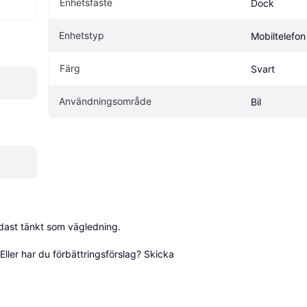
Enhetsfäste
Dock
Enhetstyp
Mobiltelefon
Färg
Svart
Användningsområde
Bil
dast tänkt som vägledning.

ller har du förbättringsförslag? Skicka 