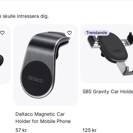
skulle intressera dig.
Trendande
SBS Gravity Car Holde
Deltaco Magnetic Car
Holder for Mobile Phone
57 kr
125 kr