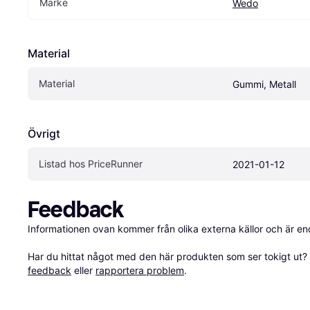
Märke
Wedo
Material
Material
Gummi, Metall
Övrigt
Listad hos PriceRunner
2021-01-12
Feedback
Informationen ovan kommer från olika externa källor och är en
Har du hittat något med den här produkten som ser tokigt ut? E
feedback
 eller 
rapportera problem
.