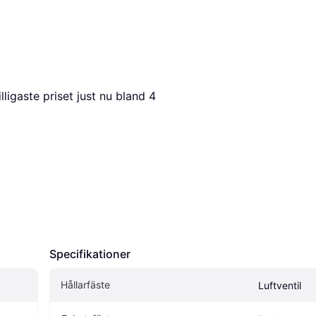
illigaste priset just nu bland 
4
Specifikationer
Hållarfäste
Luftventil