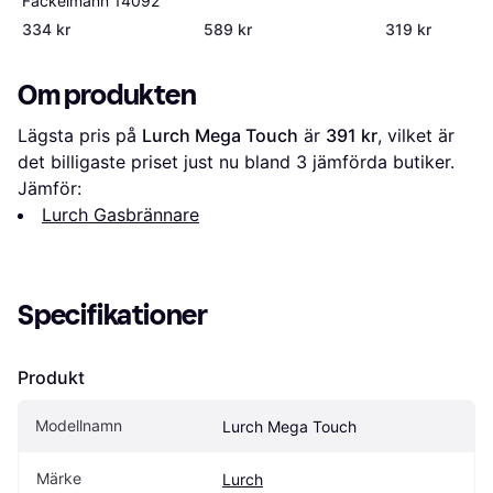
Fackelmann 14092
334 kr
589 kr
319 kr
Om produkten
Lägsta pris på 
Lurch Mega Touch
 är 
391 kr
, vilket är 
det billigaste priset just nu bland 
3
 jämförda butiker.
Jämför:
Lurch Gasbrännare
Specifikationer
Produkt
Modellnamn
Lurch Mega Touch
Märke
Lurch