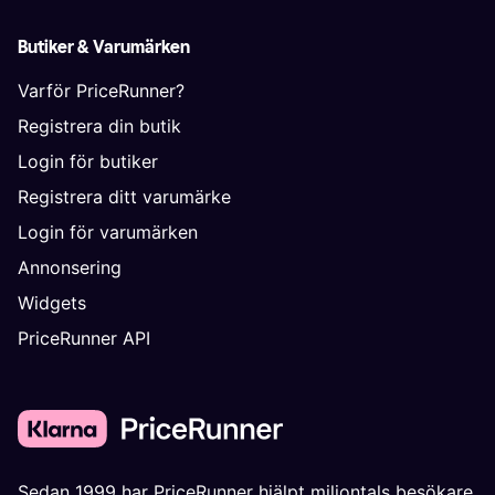
Butiker & Varumärken
Varför PriceRunner?
Registrera din butik
Login för butiker
Registrera ditt varumärke
Login för varumärken
Annonsering
Widgets
PriceRunner API
Sedan 1999 har PriceRunner hjälpt miljontals besökare