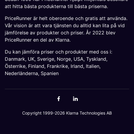
att hitta bästa produkterna till bästa priserna.
PriceRunner är helt oberoende och gratis att använda.
Vår vision är att vara tjänsten du alltid kan lita på vid
jämförelse av produkter och priser. År 2022 blev
PriceRunner en del av Klarna.
Du kan jämföra priser och produkter med oss i:
Danmark
,
UK
,
Sverige
,
Norge
,
USA
,
Tyskland
,
Österrike
,
Finland
,
Frankrike
,
Irland
,
Italien
,
Nederländerna
,
Spanien
Copyright 1999-2026 Klarna Technologies AB