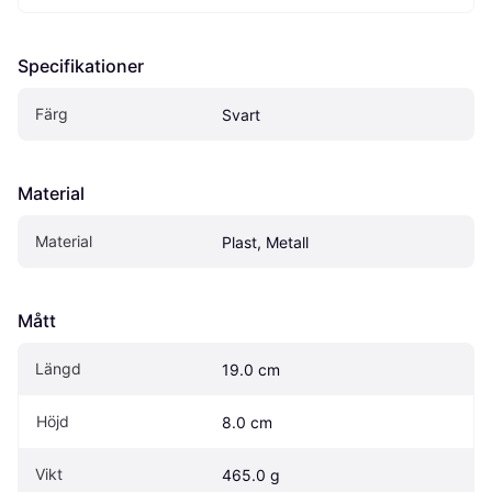
Specifikationer
Färg
Svart
Material
Material
Plast, Metall
Mått
Längd
19.0 cm
Höjd
8.0 cm
Vikt
465.0 g