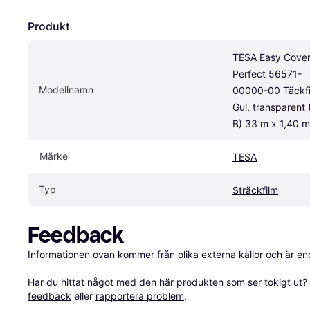
Produkt
TESA Easy Cover
Perfect 56571-
Modellnamn
00000-00 Täckfi
Gul, transparent (
B) 33 m x 1,40 m
Märke
TESA
Typ
Sträckfilm
Feedback
Informationen ovan kommer från olika externa källor och är en
Har du hittat något med den här produkten som ser tokigt ut? E
feedback
 eller 
rapportera problem
.