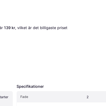
är 
139 kr
, vilket är det billigaste priset 
Specifikationer
Fade
arter 
2