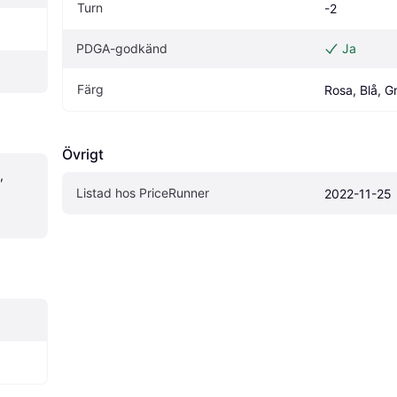
Turn
-2
PDGA-godkänd
Ja
Färg
Rosa, Blå, G
Övrigt
 
Listad hos PriceRunner
2022-11-25