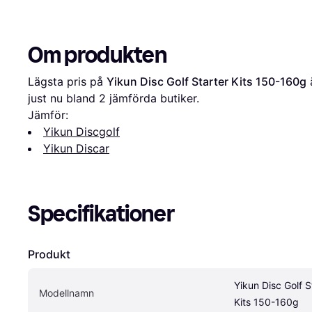
Om produkten
Lägsta pris på 
Yikun Disc Golf Starter Kits 150-160g
 
just nu bland 
2
 jämförda butiker.
Jämför:
Yikun Discgolf
Yikun Discar
Specifikationer
Produkt
Yikun Disc Golf St
Modellnamn
Kits 150-160g