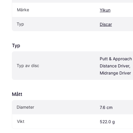
Märke
Yikun
Typ
Discar
Typ
Putt & Approach ,
Typ av disc
Distance Driver, 
Midrange Driver
Mått
Diameter
7.6 cm
Vikt
522.0 g