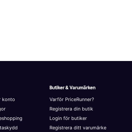
Butiker & Varumärken
r konto
Varför PriceRunner?
gor
Registrera din butik
neshopping
Login för butiker
ataskydd
Registrera ditt varumärke