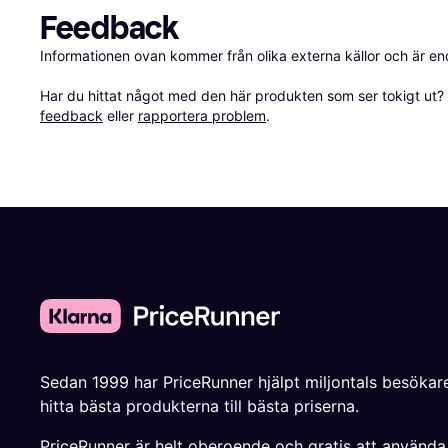
Feedback
Informationen ovan kommer från olika externa källor och är en
Har du hittat något med den här produkten som ser tokigt ut? E
feedback
 eller 
rapportera problem
.
Sedan 1999 har PriceRunner hjälpt miljontals besökare
hitta bästa produkterna till bästa priserna.
PriceRunner är helt oberoende och gratis att använda