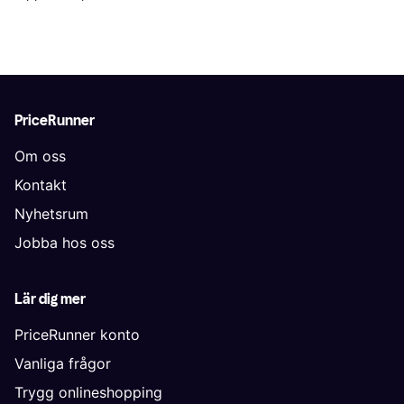
PriceRunner
Om oss
Kontakt
Nyhetsrum
Jobba hos oss
Lär dig mer
PriceRunner konto
Vanliga frågor
Trygg onlineshopping