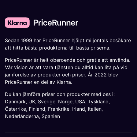
Sedan 1999 har PriceRunner hjälpt miljontals besökare
att hitta bästa produkterna till bästa priserna.
PriceRunner är helt oberoende och gratis att använda.
Vår vision är att vara tjänsten du alltid kan lita på vid
jämförelse av produkter och priser. År 2022 blev
PriceRunner en del av Klarna.
Du kan jämföra priser och produkter med oss i:
Danmark
,
UK
,
Sverige
,
Norge
,
USA
,
Tyskland
,
Österrike
,
Finland
,
Frankrike
,
Irland
,
Italien
,
Nederländerna
,
Spanien