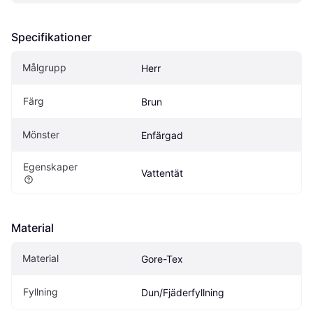
Specifikationer
Målgrupp
Herr
Färg
Brun
Mönster
Enfärgad
Egenskaper
Vattentät
Material
Material
Gore-Tex
Fyllning
Dun/Fjäderfyllning