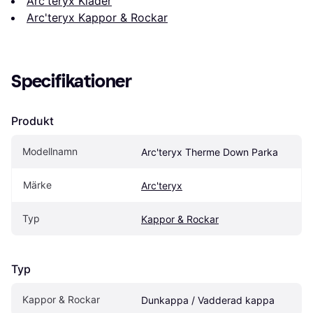
Arc'teryx Kläder
Arc'teryx Kappor & Rockar
Specifikationer
Produkt
Modellnamn
Arc'teryx Therme Down Parka
Märke
Arc'teryx
Typ
Kappor & Rockar
Typ
Kappor & Rockar
Dunkappa / Vadderad kappa