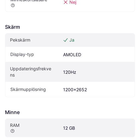
Nej
Skärm
Pekskärm
Ja
Display-typ
AMOLED
Uppdateringsfrekve
120Hz
ns
Skärmupplösning
1200x2652
Minne
RAM
12 GB