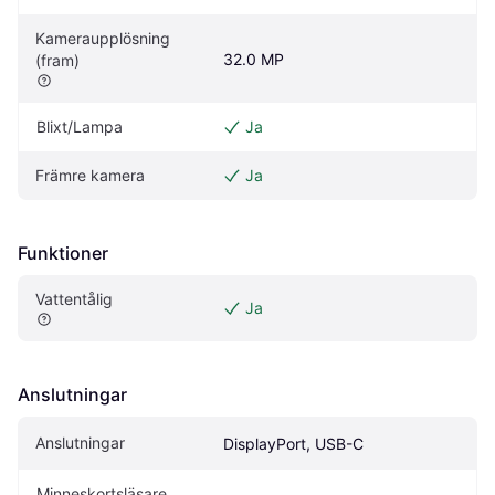
Kameraupplösning 
32.0 MP
(fram)
Blixt/Lampa
Ja
Främre kamera
Ja
Funktioner
Vattentålig
Ja
Anslutningar
Anslutningar
DisplayPort, USB-C
Minneskortsläsare