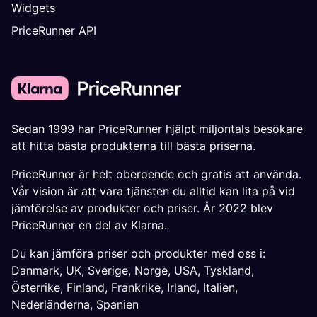
Widgets
PriceRunner API
Sedan 1999 har PriceRunner hjälpt miljontals besökare
att hitta bästa produkterna till bästa priserna.
PriceRunner är helt oberoende och gratis att använda.
Vår vision är att vara tjänsten du alltid kan lita på vid
jämförelse av produkter och priser. År 2022 blev
PriceRunner en del av Klarna.
Du kan jämföra priser och produkter med oss i:
Danmark
,
UK
,
Sverige
,
Norge
,
USA
,
Tyskland
,
Österrike
,
Finland
,
Frankrike
,
Irland
,
Italien
,
Nederländerna
,
Spanien