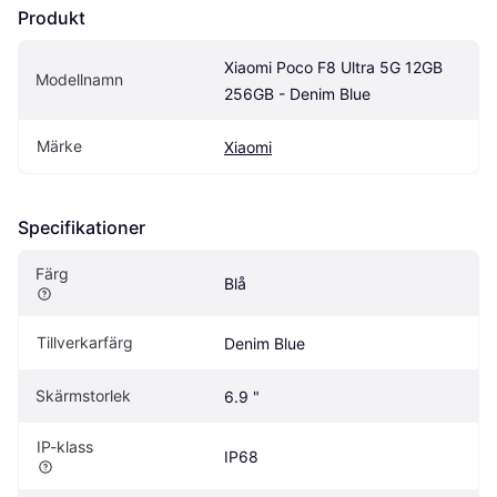
Produkt
Xiaomi Poco F8 Ultra 5G 12GB 
Modellnamn
256GB - Denim Blue
Märke
Xiaomi
Specifikationer
Färg
Blå
Tillverkarfärg
Denim Blue
Skärmstorlek
6.9 "
IP-klass
IP68