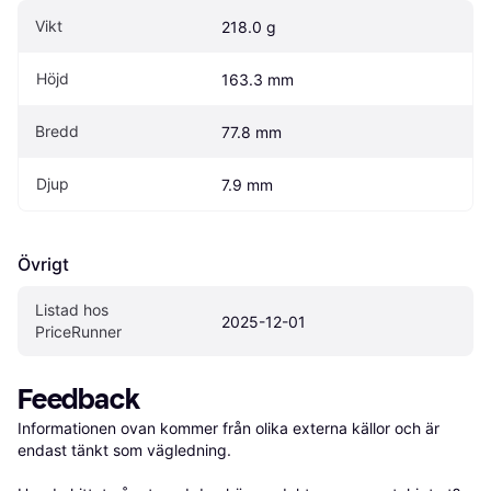
Vikt
218.0 g
Höjd
163.3 mm
Bredd
77.8 mm
Djup
7.9 mm
Övrigt
Listad hos 
2025-12-01
PriceRunner
Feedback
Informationen ovan kommer från olika externa källor och är 
endast tänkt som vägledning.
