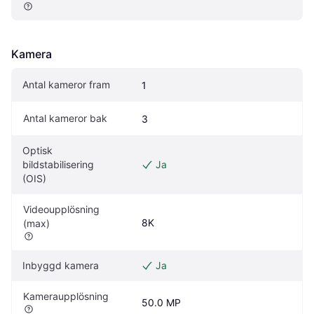
Kamera
Antal kameror fram
1
Antal kameror bak
3
Optisk 
bildstabilisering 
Ja
(OIS)
Videoupplösning 
8K
(max)
Inbyggd kamera
Ja
Kameraupplösning
50.0 MP