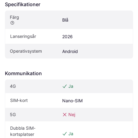
Specifikationer
Färg
Blå
Lanseringsår
2026
Operativsystem
Android
Kommunikation
4G
Ja
SIM-kort
Nano-SIM
5G
Nej
Dubbla SIM-
Ja
kortsplatser