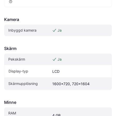
Kamera
Inbyggd kamera
Ja
Skärm
Pekskärm
Ja
Display-typ
LCD
Skärmupplösning
1600x720, 720x1604
Minne
RAM
4 GB