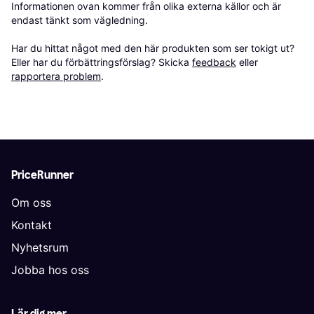
Informationen ovan kommer från olika externa källor och är 
endast tänkt som vägledning.

Har du hittat något med den här produkten som ser tokigt ut? 
Eller har du förbättringsförslag? Skicka 
feedback
 eller 
rapportera problem
.
PriceRunner
Om oss
Kontakt
Nyhetsrum
Jobba hos oss
Lär dig mer