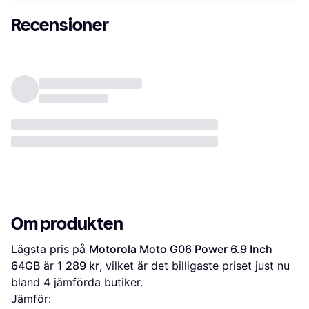
Recensioner
Om produkten
Lägsta pris på 
Motorola Moto G06 Power 6.9 Inch 
64GB
 är 
1 289 kr
, vilket är det billigaste priset just nu 
bland 
4
 jämförda butiker.
Jämför: