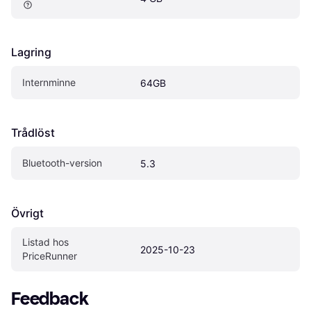
Lagring
Internminne
64GB
Trådlöst
Bluetooth-version
5.3
Övrigt
Listad hos 
2025-10-23
PriceRunner
Feedback