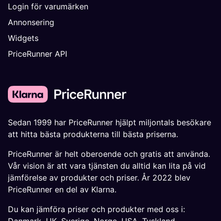
Login för varumärken
Annonsering
Widgets
PriceRunner API
Sedan 1999 har PriceRunner hjälpt miljontals besökare
att hitta bästa produkterna till bästa priserna.
PriceRunner är helt oberoende och gratis att använda.
Vår vision är att vara tjänsten du alltid kan lita på vid
jämförelse av produkter och priser. År 2022 blev
PriceRunner en del av Klarna.
Du kan jämföra priser och produkter med oss i: