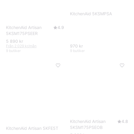
KitchenAid 5KSMPSA
KitchenAid Artisan
4.9
5KSM175PSEER
5 890 kr
970 kr
Från 2 029 kr/mån
9 butiker
9 butiker
KitchenAid Artisan
4.8
5KSM175PSEOB
KitchenAid Artisan 5KFE5T