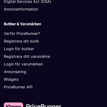
Digital Services Act (DSA)
Annonsinformation
Butiker & Varumärken
Varför PriceRunner?
Registrera din butik
Login för butiker
Registrera ditt varumärke
Login för varumärken
Annonsering
Widgets
PriceRunner API