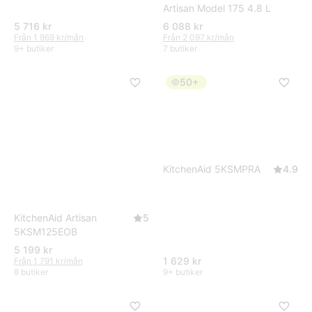
Artisan Model 175 4.8 L
5 716 kr
6 088 kr
Från 1 969 kr/mån
Från 2 097 kr/mån
9+ butiker
7 butiker
50+
KitchenAid 5KSMPRA
4.9
KitchenAid Artisan
5
5KSM125EOB
5 199 kr
1 629 kr
Från 1 791 kr/mån
8 butiker
9+ butiker