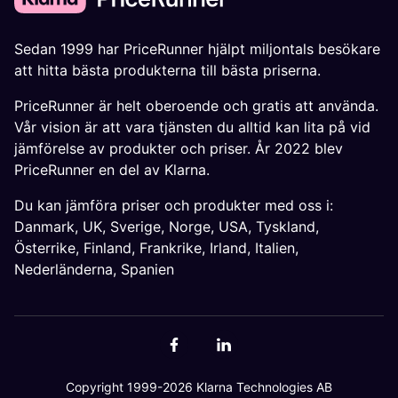
Sedan 1999 har PriceRunner hjälpt miljontals besökare
att hitta bästa produkterna till bästa priserna.
PriceRunner är helt oberoende och gratis att använda.
Vår vision är att vara tjänsten du alltid kan lita på vid
jämförelse av produkter och priser. År 2022 blev
PriceRunner en del av Klarna.
Du kan jämföra priser och produkter med oss i:
Danmark
,
UK
,
Sverige
,
Norge
,
USA
,
Tyskland
,
Österrike
,
Finland
,
Frankrike
,
Irland
,
Italien
,
Nederländerna
,
Spanien
Copyright 1999-2026 Klarna Technologies AB