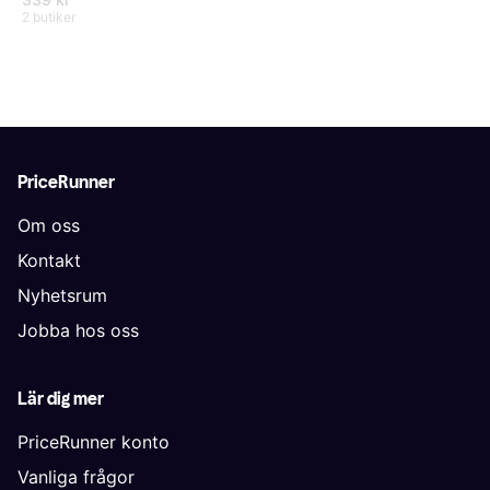
2 butiker
PriceRunner
Om oss
Kontakt
Nyhetsrum
Jobba hos oss
Lär dig mer
PriceRunner konto
Vanliga frågor