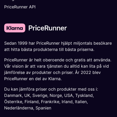
PriceRunner API
Sedan 1999 har PriceRunner hjälpt miljontals besökare
att hitta bästa produkterna till bästa priserna.
PriceRunner är helt oberoende och gratis att använda.
Vår vision är att vara tjänsten du alltid kan lita på vid
jämförelse av produkter och priser. År 2022 blev
PriceRunner en del av Klarna.
Du kan jämföra priser och produkter med oss i:
Danmark
,
UK
,
Sverige
,
Norge
,
USA
,
Tyskland
,
Österrike
,
Finland
,
Frankrike
,
Irland
,
Italien
,
Nederländerna
,
Spanien