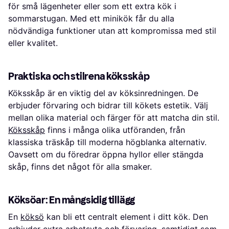
för små lägenheter eller som ett extra kök i
sommarstugan. Med ett minikök får du alla
nödvändiga funktioner utan att kompromissa med stil
eller kvalitet.
Praktiska och stilrena köksskåp
Köksskåp är en viktig del av köksinredningen. De
erbjuder förvaring och bidrar till kökets estetik. Välj
mellan olika material och färger för att matcha din stil.
Köksskåp
finns i många olika utföranden, från
klassiska träskåp till moderna högblanka alternativ.
Oavsett om du föredrar öppna hyllor eller stängda
skåp, finns det något för alla smaker.
Köksöar: En mångsidig tillägg
En
köksö
kan bli ett centralt element i ditt kök. Den