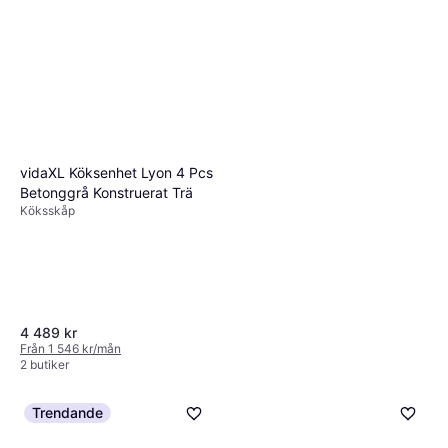
vidaXL Köksenhet Lyon 4 Pcs
Betonggrå Konstruerat Trä
Köksskåp
4 489 kr
Från 1 546 kr/mån
2 butiker
Trendande