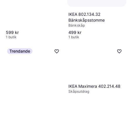
IKEA 802.134.32
Bänkskåpsstomme
Bänkskåp
599 kr
499 kr
1 butik
1 butik
Trendande
IKEA Maximera 402.214.48
Skåpsutdrag