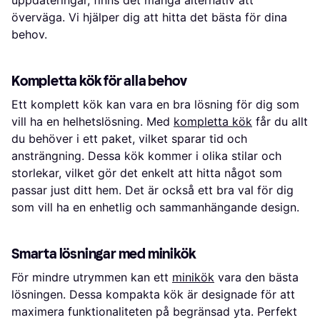
uppdateringar, finns det många alternativ att
överväga. Vi hjälper dig att hitta det bästa för dina
behov.
Kompletta kök för alla behov
Ett komplett kök kan vara en bra lösning för dig som
vill ha en helhetslösning. Med
kompletta kök
får du allt
du behöver i ett paket, vilket sparar tid och
ansträngning. Dessa kök kommer i olika stilar och
storlekar, vilket gör det enkelt att hitta något som
passar just ditt hem. Det är också ett bra val för dig
som vill ha en enhetlig och sammanhängande design.
Smarta lösningar med minikök
För mindre utrymmen kan ett
minikök
vara den bästa
lösningen. Dessa kompakta kök är designade för att
maximera funktionaliteten på begränsad yta. Perfekt