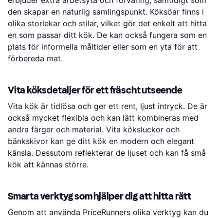
erbjuder extra arbetsyta och förvaring, samtidigt som
den skapar en naturlig samlingspunkt. Köksöar finns i
olika storlekar och stilar, vilket gör det enkelt att hitta
en som passar ditt kök. De kan också fungera som en
plats för informella måltider eller som en yta för att
förbereda mat.
Vita köksdetaljer för ett fräscht utseende
Vita kök är tidlösa och ger ett rent, ljust intryck. De är
också mycket flexibla och kan lätt kombineras med
andra färger och material. Vita köksluckor och
bänkskivor kan ge ditt kök en modern och elegant
känsla. Dessutom reflekterar de ljuset och kan få små
kök att kännas större.
Smarta verktyg som hjälper dig att hitta rätt
Genom att använda PriceRunners olika verktyg kan du