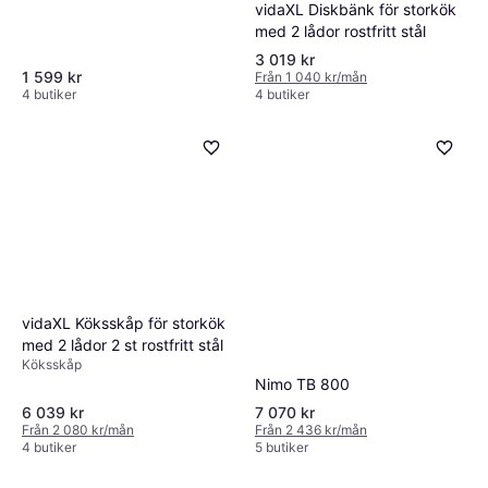
vidaXL Diskbänk för storkök
med 2 lådor rostfritt stål
3 019 kr
1 599 kr
Från 1 040 kr/mån
4 butiker
4 butiker
vidaXL Köksskåp för storkök
med 2 lådor 2 st rostfritt stål
Köksskåp
Nimo TB 800
6 039 kr
7 070 kr
Från 2 080 kr/mån
Från 2 436 kr/mån
4 butiker
5 butiker