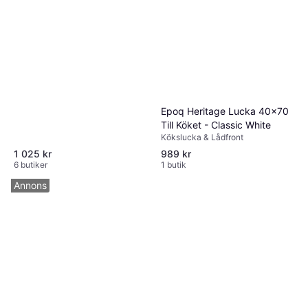
Epoq Heritage Lucka 40x70
Till Köket - Classic White
Kökslucka & Lådfront
1 025 kr
989 kr
6 butiker
1 butik
Annons