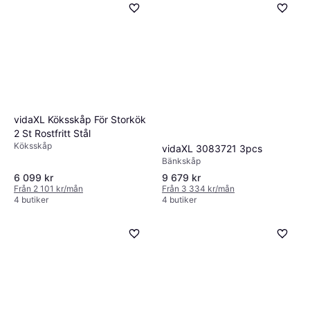
vidaXL Köksskåp För Storkök
2 St Rostfritt Stål
Köksskåp
vidaXL 3083721 3pcs
Bänkskåp
6 099 kr
9 679 kr
Från 2 101 kr/mån
Från 3 334 kr/mån
4 butiker
4 butiker