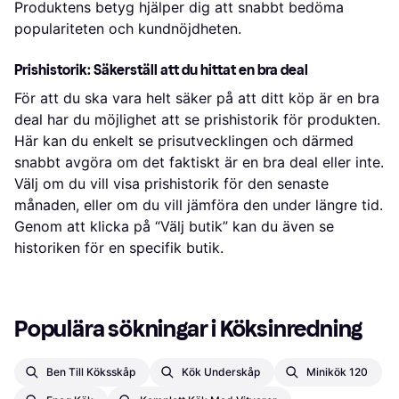
Produktens betyg hjälper dig att snabbt bedöma
populariteten och kundnöjdheten.
Prishistorik: Säkerställ att du hittat en bra deal
För att du ska vara helt säker på att ditt köp är en bra
deal har du möjlighet att se prishistorik för produkten.
Här kan du enkelt se prisutvecklingen och därmed
snabbt avgöra om det faktiskt är en bra deal eller inte.
Välj om du vill visa prishistorik för den senaste
månaden, eller om du vill jämföra den under längre tid.
Genom att klicka på “Välj butik” kan du även se
historiken för en specifik butik.
Populära sökningar i Köksinredning
Ben Till Köksskåp
Kök Underskåp
Minikök 120