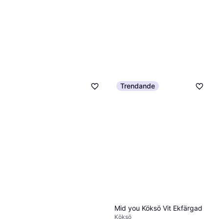
Trendande
Mid you Köksö Vit Ekfärgad
Köksö