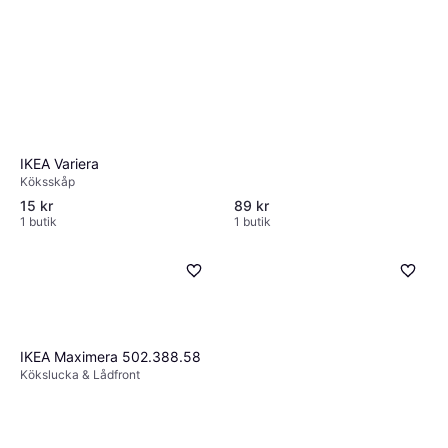
IKEA Variera
Köksskåp
15 kr
89 kr
1 butik
1 butik
IKEA Maximera 502.388.58
Kökslucka & Lådfront