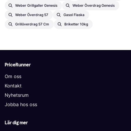
Weber Grillgaller Genesis
Weber Överdrag Genesis
Weber Överdrag 57
Gasol Flaska
Grillöverdrag 57 Cm
Briketter 10kg
PriceRunner
Om oss
Kontakt
Nyhetsrum
Jobba hos oss
Lär dig mer