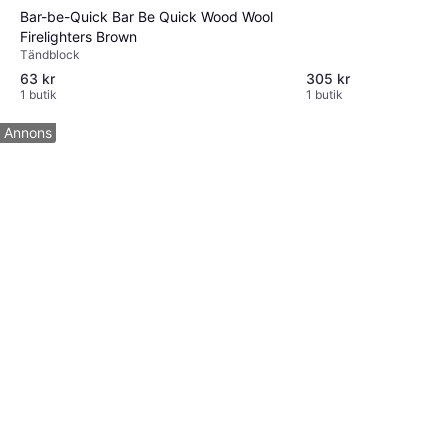
Bar-be-Quick Bar Be Quick Wood Wool
Firelighters Brown
Tändblock
63 kr
305 kr
1 butik
1 butik
Annons