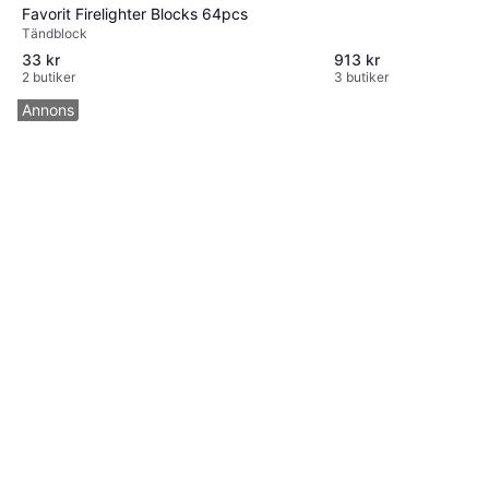
Favorit Firelighter Blocks 64pcs
Tändblock
33 kr
913 kr
2 butiker
3 butiker
Annons