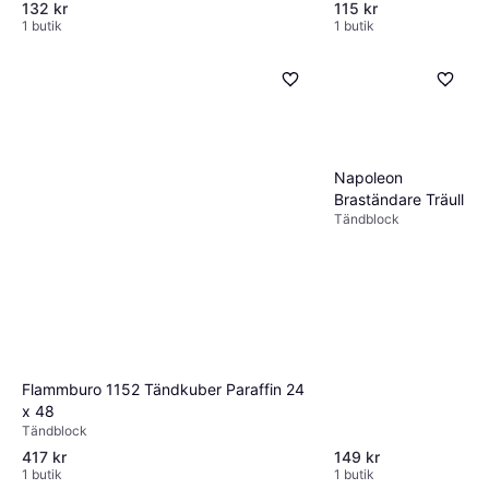
132 kr
115 kr
1 butik
1 butik
Napoleon
Braständare Träull
Tändblock
Flammburo 1152 Tändkuber Paraffin 24
x 48
Tändblock
417 kr
149 kr
1 butik
1 butik