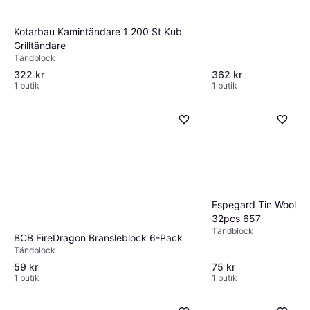
Kotarbau Kamintändare 1 200 St Kub
Grilltändare
Tändblock
322 kr
362 kr
1 butik
1 butik
Espegard Tin Wool
32pcs 657
Tändblock
BCB FireDragon Bränsleblock 6-Pack
Tändblock
59 kr
75 kr
1 butik
1 butik