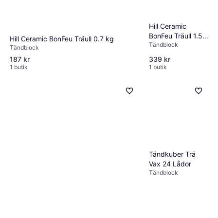
Hill Ceramic
BonFeu Träull 1.5
Hill Ceramic BonFeu Träull 0.7 kg
Tändblock
kg
Tändblock
187 kr
339 kr
1 butik
1 butik
Tändkuber Trä
Vax 24 Lådor
Tändblock