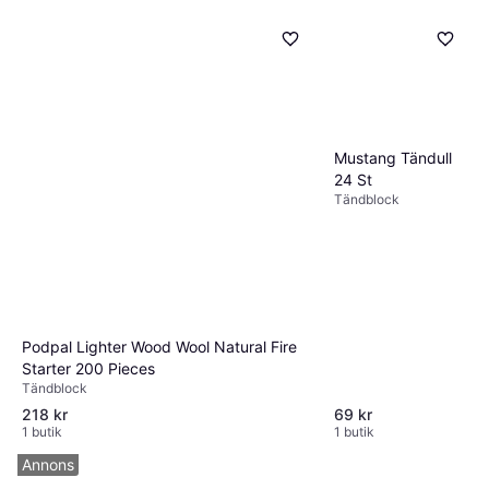
Mustang Tändull
24 St
Tändblock
Podpal Lighter Wood Wool Natural Fire
Starter 200 Pieces
Tändblock
218 kr
69 kr
1 butik
1 butik
Annons