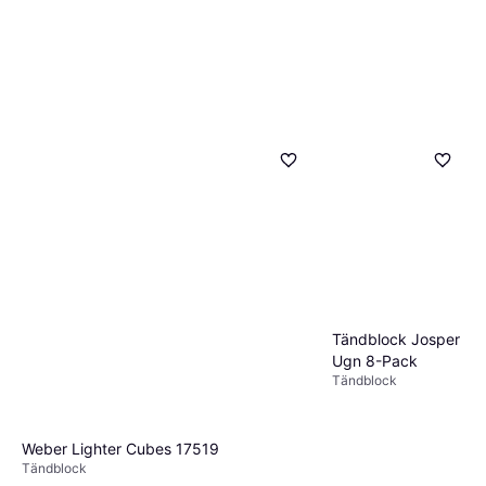
Tändblock Josper
Ugn 8-Pack
Tändblock
Weber Lighter Cubes 17519
Tändblock