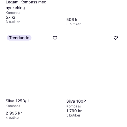
Legami Kompass med
nyckelring
Kompass
57 kr
506 kr
3 butiker
3 butiker
Trendande
Silva 125B/H
Silva 100P
Kompass
Kompass
1 799 kr
2 995 kr
5 butiker
4 butiker