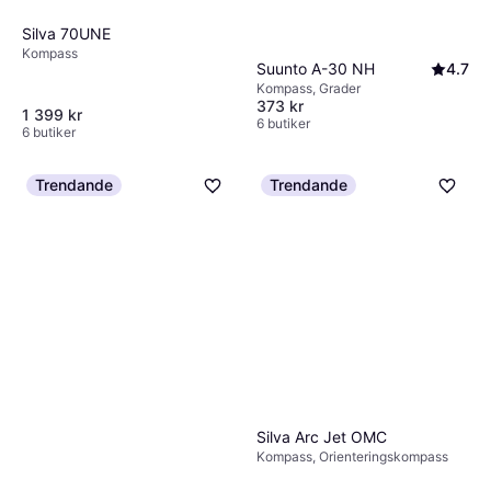
Silva 70UNE
Kompass
Suunto A-30 NH
4.7
Kompass, Grader
373 kr
1 399 kr
6 butiker
6 butiker
Trendande
Trendande
Silva Arc Jet OMC
Kompass, Orienteringskompass