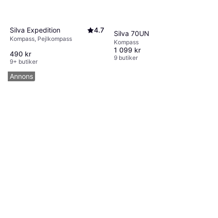
Silva Expedition
4.7
Silva 70UN
Kompass, Pejlkompass
Kompass
1 099 kr
490 kr
9 butiker
9+ butiker
Annons