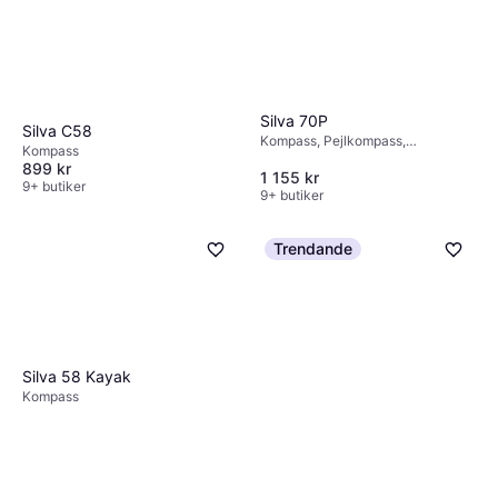
Silva 70P
Silva C58
Kompass, Pejlkompass,
Kompass
Väderstreck
899 kr
1 155 kr
9+ butiker
9+ butiker
Trendande
Silva 58 Kayak
Kompass