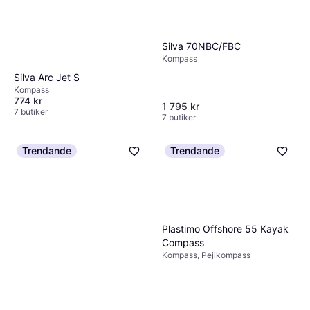
Silva 70NBC/FBC
Kompass
Silva Arc Jet S
Kompass
774 kr
1 795 kr
7 butiker
7 butiker
Trendande
Trendande
Plastimo Offshore 55 Kayak
Compass
Kompass, Pejlkompass