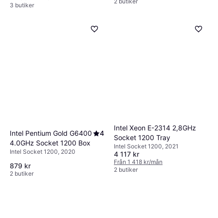
2 butiker
3 butiker
Intel Xeon E-2314 2,8GHz
Intel Pentium Gold G6400
4
Socket 1200 Tray
4.0GHz Socket 1200 Box
Intel Socket 1200, 2021
Intel Socket 1200, 2020
4 117 kr
Från 1 418 kr/mån
879 kr
2 butiker
2 butiker