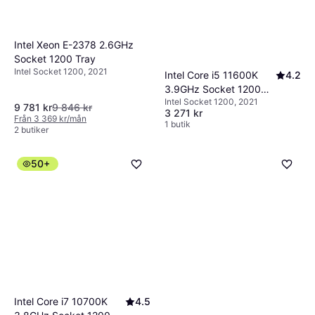
Intel Xeon E-2378 2.6GHz
Socket 1200 Tray
Intel Socket 1200, 2021
Intel Core i5 11600K
4.2
3.9GHz Socket 1200
Intel Socket 1200, 2021
Box without Cooler
9 781 kr
9 846 kr
3 271 kr
Från 3 369 kr/mån
1 butik
2 butiker
50+
Intel Core i7 10700K
4.5