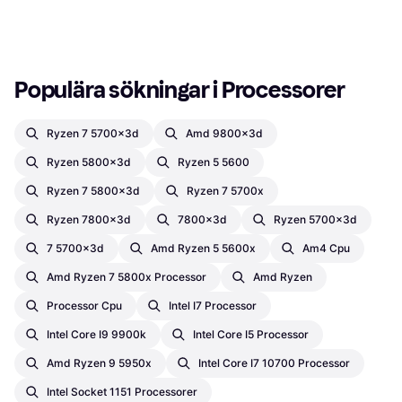
Populära sökningar i Processorer
Ryzen 7 5700x3d
Amd 9800x3d
Ryzen 5800x3d
Ryzen 5 5600
Ryzen 7 5800x3d
Ryzen 7 5700x
Ryzen 7800x3d
7800x3d
Ryzen 5700x3d
7 5700x3d
Amd Ryzen 5 5600x
Am4 Cpu
Amd Ryzen 7 5800x Processor
Amd Ryzen
Processor Cpu
Intel I7 Processor
Intel Core I9 9900k
Intel Core I5 Processor
Amd Ryzen 9 5950x
Intel Core I7 10700 Processor
Intel Socket 1151 Processorer