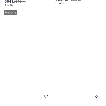
564 kr
646 kr
1 butik
1 butik
Annons