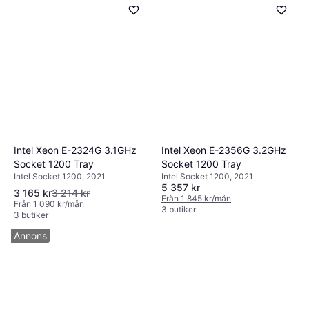
Intel Xeon E-2324G 3.1GHz
Intel Xeon E-2356G 3.2GHz
Socket 1200 Tray
Socket 1200 Tray
Intel Socket 1200, 2021
Intel Socket 1200, 2021
5 357 kr
3 165 kr
3 214 kr
Från 1 845 kr/mån
Från 1 090 kr/mån
3 butiker
3 butiker
Annons