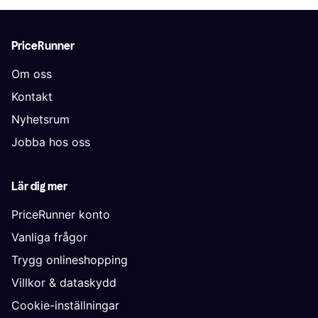
PriceRunner
Om oss
Kontakt
Nyhetsrum
Jobba hos oss
Lär dig mer
PriceRunner konto
Vanliga frågor
Trygg onlineshopping
Villkor & dataskydd
Cookie-inställningar