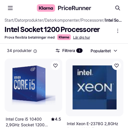
Start
/
Datorprodukter
/
Datorkomponenter
/
Processorer
/
Intel Socket 1200 Processorer
Intel Socket 1200 Processorer
Prova flexibla betalningar med
Lär dig hur
34 produkter
Filtrera
Popularitet
1
Intel Core i5 10400
4.5
Intel Xeon E-2378G 2,8GHz
2,9GHz Socket 1200