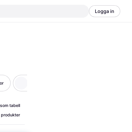
Logga in
Annons
Annons
or
Badkläder
Klänningar
Jumpsui
 som tabell
 produkter