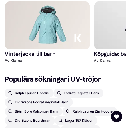
Vinterjacka till barn
Köpguide: bä
Av Klarna
Av Klarna
Populära sökningar i UV-tröjor
Ralph Lauren Hoodie
Fodrat Regnställ Barn
Didriksons Fodrat Regnställ Barn
Björn Borg Kalsonger Barn
Ralph Lauren Zip Hoodie
Didriksons Boardman
Lager 157 Kläder