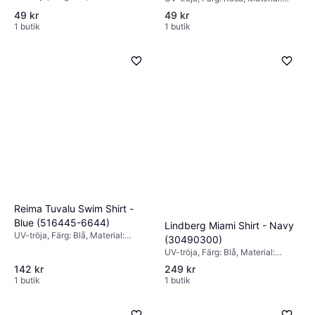
Elastan/Lycra/Spandex, Polyamid
Elastan/Lycra/Spandex, Polyamid
49 kr
49 kr
1 butik
1 butik
Reima Tuvalu Swim Shirt -
Blue (516445-6644)
Lindberg Miami Shirt - Navy
UV-tröja, Färg: Blå, Material:
(30490300)
Elastan/Lycra/Spandex, Polyamid
UV-tröja, Färg: Blå, Material:
Elastan/Lycra/Spandex, Polyamid
142 kr
249 kr
1 butik
1 butik