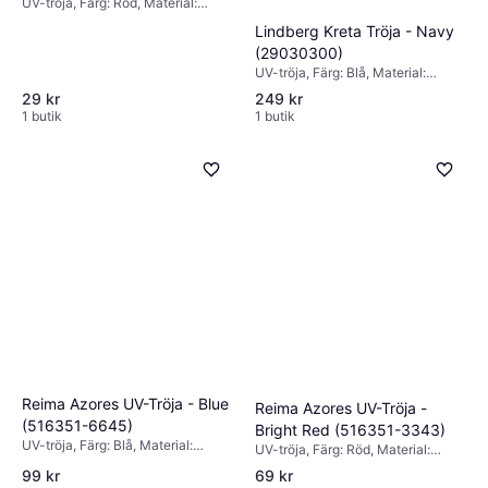
UV-tröja, Färg: Röd, Material:
Polyester, Polyamid,
Lindberg Kreta Tröja - Navy
Elastan/Lycra/Spandex, Mönster:
(29030300)
Randig
UV-tröja, Färg: Blå, Material:
Elastan/Lycra/Spandex, Polyamid,
29 kr
249 kr
Mönster: Randig
1 butik
1 butik
Reima Azores UV-Tröja - Blue
Reima Azores UV-Tröja -
(516351-6645)
Bright Red (516351-3343)
UV-tröja, Färg: Blå, Material:
UV-tröja, Färg: Röd, Material:
Elastan/Lycra/Spandex, Polyamid
Elastan/Lycra/Spandex, Polyamid
99 kr
69 kr