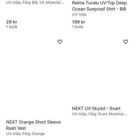
UV-tröja, Färg: Blå, Vit, Material:
Reima Tuvalu UV-Top Deep
Polyester, Polyamid,
Ocean Sunproof Shirt - Blå
Elastan/Lycra/Spandex, Mönster:
UV-tröja
Randig
29 kr
199 kr
1 butik
1 butik
NEXT UV-Skydd - Svart
UV-tröja, Färg: Svart, Material:
Nylon, Elastan/Lycra/Spandex,
NEXT Orange Short Sleeve
Mönster: Enfärgad
Rash Vest
UV-tröja, Färg: Orange