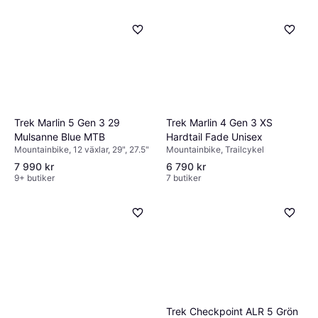
Trek Marlin 5 Gen 3 29
Trek Marlin 4 Gen 3 XS
Mulsanne Blue MTB
Hardtail Fade Unisex
Mountainbike, 12 växlar, 29", 27.5"
Mountainbike, Trailcykel
7 990 kr
6 790 kr
9+ butiker
7 butiker
Trek Checkpoint ALR 5 Grön