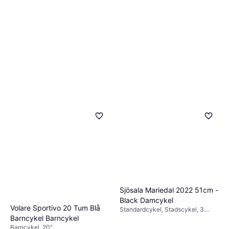
Sjösala Mariedal 2022 51cm -
Black Damcykel
Volare Sportivo 20 Tum Blå
Standardcykel, Stadscykel, 3
växlar, 28"
Barncykel Barncykel
Barncykel, 20"