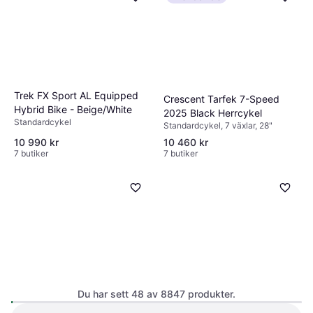
Trek FX Sport AL Equipped
Crescent Tarfek 7-Speed
Hybrid Bike - Beige/White
2025 Black Herrcykel
Standardcykel
Standardcykel, 7 växlar, 28"
10 990 kr
10 460 kr
7 butiker
7 butiker
Du har sett 48 av 8847 produkter.