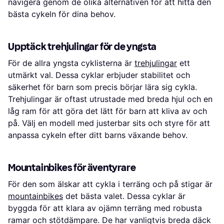
navigera genom de olika alternativen för att hitta den
bästa cykeln för dina behov.
Upptäck trehjulingar för de yngsta
För de allra yngsta cyklisterna är
trehjulingar
ett
utmärkt val. Dessa cyklar erbjuder stabilitet och
säkerhet för barn som precis börjar lära sig cykla.
Trehjulingar är oftast utrustade med breda hjul och en
låg ram för att göra det lätt för barn att kliva av och
på. Välj en modell med justerbar sits och styre för att
anpassa cykeln efter ditt barns växande behov.
Mountainbikes för äventyrare
För den som älskar att cykla i terräng och på stigar är
mountainbikes
det bästa valet. Dessa cyklar är
byggda för att klara av ojämn terräng med robusta
ramar och stötdämpare. De har vanligtvis breda däck