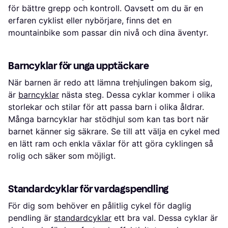
för bättre grepp och kontroll. Oavsett om du är en
erfaren cyklist eller nybörjare, finns det en
mountainbike som passar din nivå och dina äventyr.
Barncyklar för unga upptäckare
När barnen är redo att lämna trehjulingen bakom sig,
är
barncyklar
nästa steg. Dessa cyklar kommer i olika
storlekar och stilar för att passa barn i olika åldrar.
Många barncyklar har stödhjul som kan tas bort när
barnet känner sig säkrare. Se till att välja en cykel med
en lätt ram och enkla växlar för att göra cyklingen så
rolig och säker som möjligt.
Standardcyklar för vardagspendling
För dig som behöver en pålitlig cykel för daglig
pendling är
standardcyklar
ett bra val. Dessa cyklar är