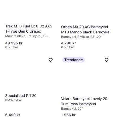
Trek MTB Fuel Ex 8 Gx AXS
Orbea MX 20 XC Barncykel
T-Type Gen 6 Unisex
MTB Mango Black Barncykel
Mountainbike, Trailcykel, 12
Barncykel, 8 växlar, 24", 20"
växlar, 29"
49 995 kr
4 790 kr
6 butiker
6 butiker
Trendande
Specialized P.1 20
Volare Barncykel Lovely 20
BMX-cykel
Tum Rosa Barncykel
Barncykel, 20"
6 490 kr
1 966 kr