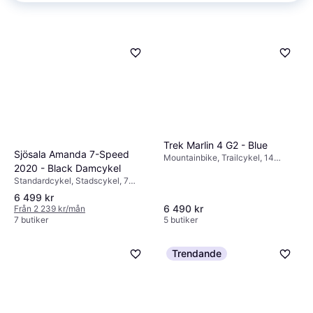
Trek Marlin 4 G2 - Blue
Sjösala Amanda 7-Speed
Mountainbike, Trailcykel, 14
2020 - Black Damcykel
växlar, 27.5", 29"
Standardcykel, Stadscykel, 7
växlar, 28"
6 499 kr
6 490 kr
Från 2 239 kr/mån
7 butiker
5 butiker
Trendande