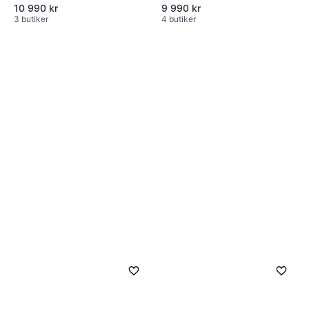
växlar, 29"
10 990 kr
9 990 kr
3 butiker
4 butiker