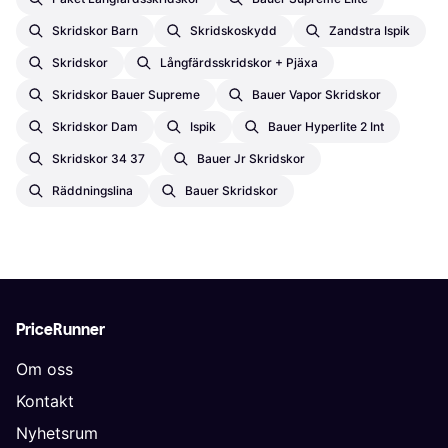
Skridskor Barn
Skridskoskydd
Zandstra Ispik
Skridskor
Långfärdsskridskor + Pjäxa
Skridskor Bauer Supreme
Bauer Vapor Skridskor
Skridskor Dam
Ispik
Bauer Hyperlite 2 Int
Skridskor 34 37
Bauer Jr Skridskor
Räddningslina
Bauer Skridskor
PriceRunner
Om oss
Kontakt
Nyhetsrum