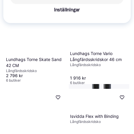
Inställningar
Lundhags Torne Vario
Lundhags Torne Skate Sand
Långfärdsskridskor 46 cm
Långfärdsskridsko
42 CM
Långfärdsskridsko
2 796 kr
1 916 kr
6 butiker
6 butiker
Isvidda Flex with Binding
Långfärdsskridsko