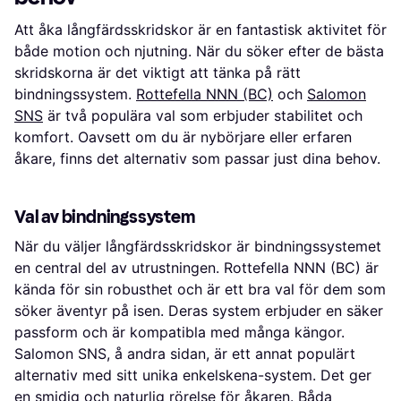
Att åka långfärdsskridskor är en fantastisk aktivitet för
både motion och njutning. När du söker efter de bästa
skridskorna är det viktigt att tänka på rätt
bindningssystem.
Rottefella NNN (BC)
och
Salomon
SNS
är två populära val som erbjuder stabilitet och
komfort. Oavsett om du är nybörjare eller erfaren
åkare, finns det alternativ som passar just dina behov.
Val av bindningssystem
När du väljer långfärdsskridskor är bindningssystemet
en central del av utrustningen. Rottefella NNN (BC) är
kända för sin robusthet och är ett bra val för dem som
söker äventyr på isen. Deras system erbjuder en säker
passform och är kompatibla med många kängor.
Salomon SNS, å andra sidan, är ett annat populärt
alternativ med sitt unika enkelskena-system. Det ger
en smidig och naturlig rörelse för åkaren. Båda