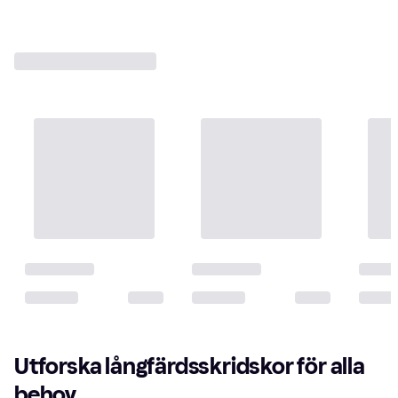
Utforska långfärdsskridskor för alla
behov