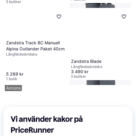
5 butiker
Zandstra Track BC Manuell
Alpina Outlander Paket 40cm
Långfärdsskridsko
Zandstra Blade
Långfärdsskridsko
3 490 kr
5 269 kr
5 butiker
1 butik
Annons
Vi använder kakor på
PriceRunner