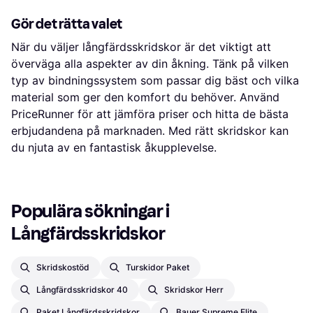
Gör det rätta valet
När du väljer långfärdsskridskor är det viktigt att
överväga alla aspekter av din åkning. Tänk på vilken
typ av bindningssystem som passar dig bäst och vilka
material som ger den komfort du behöver. Använd
PriceRunner för att jämföra priser och hitta de bästa
erbjudandena på marknaden. Med rätt skridskor kan
du njuta av en fantastisk åkupplevelse.
Populära sökningar i 
Långfärdsskridskor
Skridskostöd
Turskidor Paket
Långfärdsskridskor 40
Skridskor Herr
Paket Långfärdsskridskor
Bauer Supreme Elite