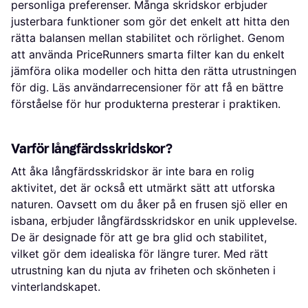
personliga preferenser. Många skridskor erbjuder
justerbara funktioner som gör det enkelt att hitta den
rätta balansen mellan stabilitet och rörlighet. Genom
att använda PriceRunners smarta filter kan du enkelt
jämföra olika modeller och hitta den rätta utrustningen
för dig. Läs användarrecensioner för att få en bättre
förståelse för hur produkterna presterar i praktiken.
Varför långfärdsskridskor?
Att åka långfärdsskridskor är inte bara en rolig
aktivitet, det är också ett utmärkt sätt att utforska
naturen. Oavsett om du åker på en frusen sjö eller en
isbana, erbjuder långfärdsskridskor en unik upplevelse.
De är designade för att ge bra glid och stabilitet,
vilket gör dem idealiska för längre turer. Med rätt
utrustning kan du njuta av friheten och skönheten i
vinterlandskapet.