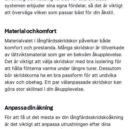
systemen erbjuder sina egna fördelar, så det är viktigt
att överväga vilken som passar bäst för din åkstil.
Material och komfort
Materialvalet i långfärdsskridskor påverkar både
komfort och prestanda. Många skridskor är tillverkade
av lättviktsmaterial som ger en bekväm åkupplevelse.
Det är viktigt att välja skridskor med bra isolering för
att hålla fötterna varma under längre turer. Dessutom
bör skridskorna ha en bra passform för att undvika
skav och obehag. Ett par välanpassade skridskor kan
göra stor skillnad i din åkupplevelse.
Anpassa din åkning
För att få ut det mesta av din långfärdsskridskoåkning
är det viktigt att anpassa utrustningen efter dina