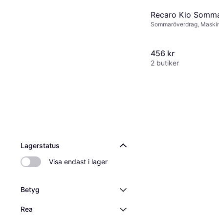
Recaro Kio Somm
Sommaröverdrag, Maskin
456 kr
2 butiker
Lagerstatus
Visa endast i lager
Betyg
Rea