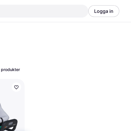
Logga in
Annons
Annons
 produkter