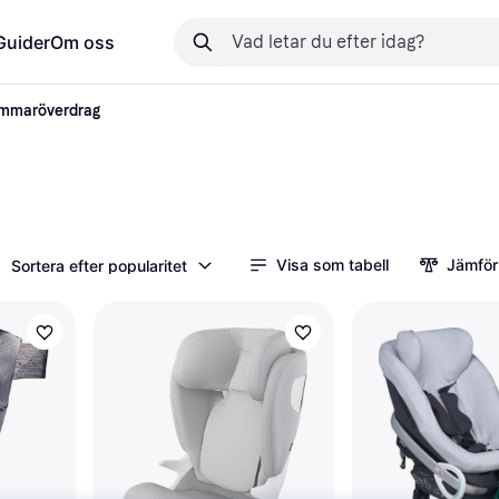
Guider
Om oss
mmaröverdrag
Visa som tabell
Jämför
Sortera efter popularitet