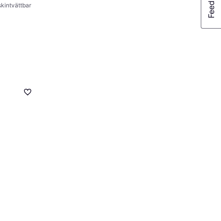
kintvättbar