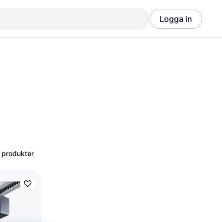
Logga in
Annons
Annons
 produkter