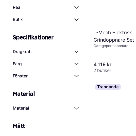
Rea
Butik
T-Mech Elektrisk
Specifikationer
Grindöppnare Set
Garageportsöppnare
Dragkraft
Färg
4 119 kr
2 butiker
Fönster
Trendande
Material
Material
Mått