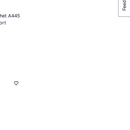
het A445
ort