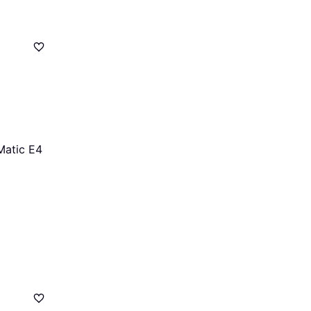
atic E4