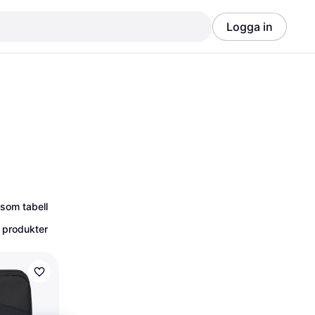
Logga in
Annons
Annons
 som tabell
 produkter