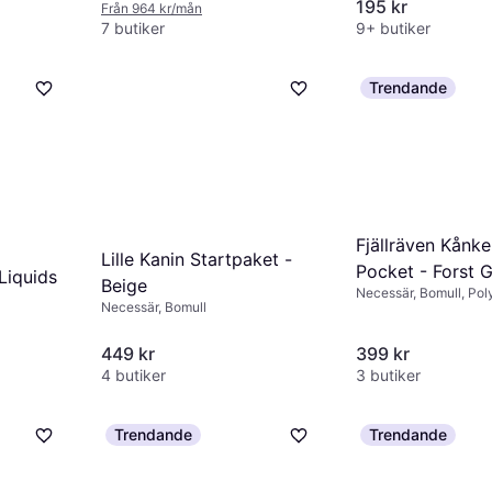
195 kr
Från 964 kr/mån
7 butiker
9+ butiker
Trendande
Fjällräven Kånk
Lille Kanin Startpaket -
Pocket - Forst 
Liquids
Beige
Necessär, Bomull, Pol
Necessär, Bomull
449 kr
399 kr
4 butiker
3 butiker
Trendande
Trendande