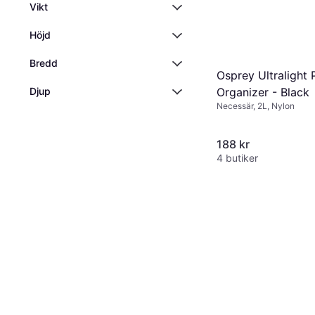
Vikt
Höjd
Bredd
Osprey Ultralight
Organizer - Black
Djup
Necessär, 2L, Nylon
188 kr
4 butiker