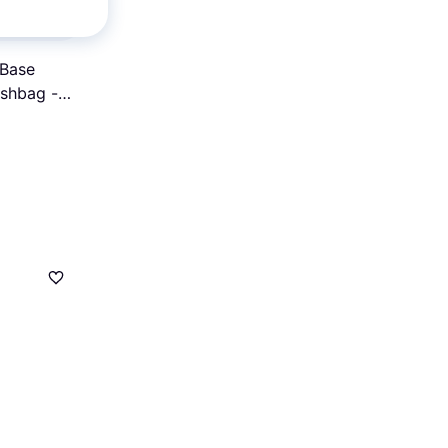
 Base
shbag -