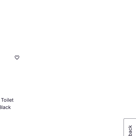
Toilet
Black