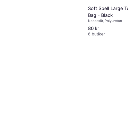
Soft Spell Large To
Bag - Black
Necessär, Polyuretan
80 kr
6 butiker