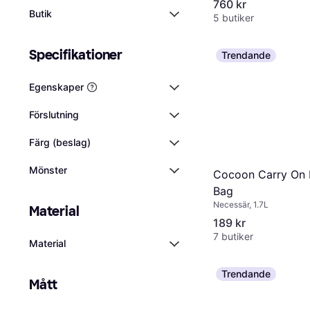
760 kr
Butik
5 butiker
Specifikationer
Trendande
Egenskaper
Förslutning
Färg (beslag)
Mönster
Cocoon Carry On 
Bag
Necessär, 1.7L
Material
189 kr
7 butiker
Material
Trendande
Mått