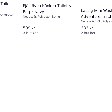
Toilet
Fjällräven Kånken Toiletry
Lässig Mini Was
Bag - Navy
 Polyuretan
Adventure Tract
Necessär, Polyester, Bomull
Necessär, 1.6L, Polyes
599 kr
332 kr
3 butiker
2 butiker