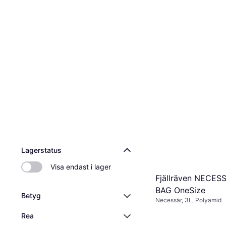
Lagerstatus
Visa endast i lager
Fjällräven NECES
BAG OneSize
Betyg
Necessär, 3L, Polyamid
Rea