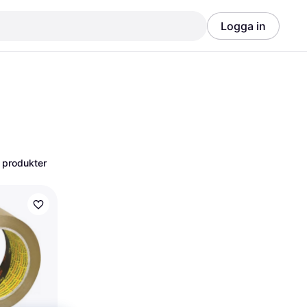
Logga in
Annons
Annons
 produkter