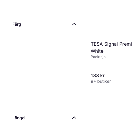
Färg
TESA Signal Prem
White
Packtejp
133 kr
9+ butiker
Längd